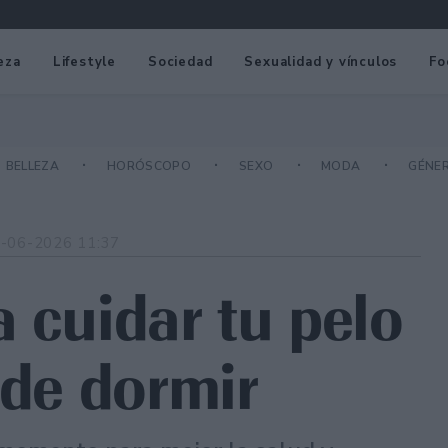
eza
Lifestyle
Sociedad
Sexualidad y vínculos
Fo
BELLEZA
HORÓSCOPO
SEXO
MODA
GÉNE
-06-2026 11:37
 cuidar tu pelo
 de dormir