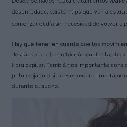
leave-
Desde peinados hasta tratamientos
desenredado, existen tips que van a soluci
comenzar el día sin necesidad de volver a p
Hay que tener en cuenta que los movimien
descanso producen fricción contra la almo
fibra capilar. También es importante consid
pelo mojado o sin desenredar correctamen
durante el sueño.