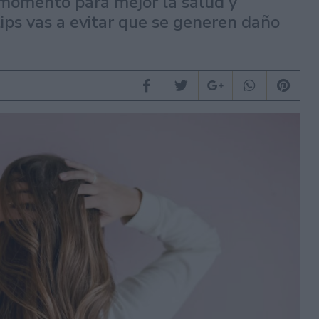
 momento para mejor la salud y
tips vas a evitar que se generen daño