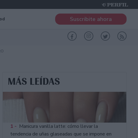
Suscribite ahora
od
RO
MÁS LEÍDAS
1 -
Manicura vanilla latte: cómo llevar la
tendencia de uñas glaseadas que se impone en