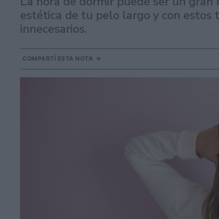
La hora de dormir puede ser un gran
estética de tu pelo largo y con estos 
innecesarios.
COMPARTÍ ESTA NOTA