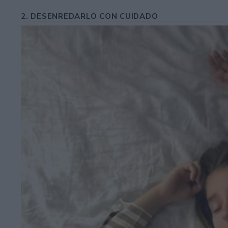
2. DESENREDARLO CON CUIDADO