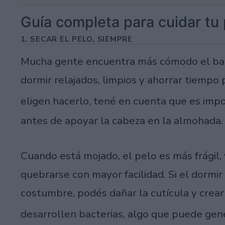
Guía completa para cuidar tu 
1. SECAR EL PELO, SIEMPRE
Mucha gente encuentra más cómodo el baña
dormir relajados, limpios y ahorrar tiempo 
eligen hacerlo, tené en cuenta que es im
antes de apoyar la cabeza en la almohada.
Cuando está mojado, el pelo es más frágil,
quebrarse con mayor facilidad. Si el dormi
costumbre, podés dañar la cutícula y crea
desarrollen bacterias, algo que puede gene