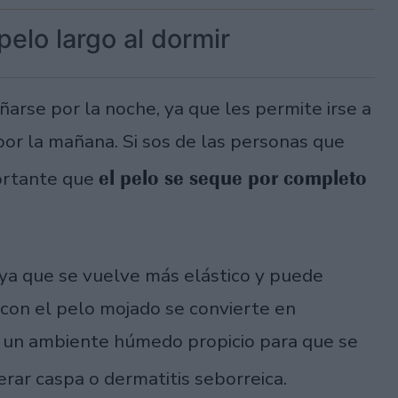
pelo largo al dormir
rse por la noche, ya que les permite irse a
por la mañana. Si sos de las personas que
el pelo se seque por completo
portante que
 ya que se vuelve más elástico y puede
r con el pelo mojado se convierte en
r un ambiente húmedo propicio para que se
rar caspa o dermatitis seborreica.