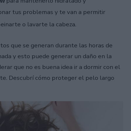
in
para mantenerlo hidratado y
onar tus problemas y te van a permitir
einarte o lavarte la cabeza.
tos que se generan durante las horas de
hada y esto puede generar un daño en la
erar que no es buena idea ir a dormir con el
te. Descubrí cómo proteger el pelo largo