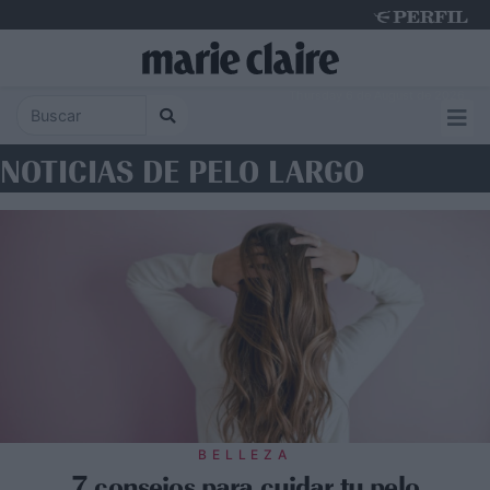
Thursday 6 de August de 2026
NOTICIAS DE PELO LARGO
BELLEZA
7 consejos para cuidar tu pelo