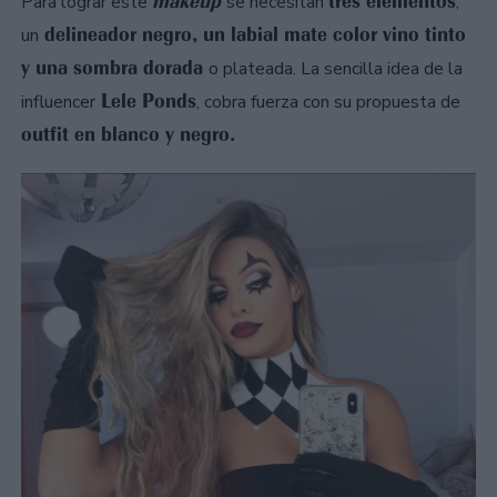
makeup
tres elementos
Para lograr este
se necesitan
,
delineador negro, un labial mate color vino tinto
un
y una sombra dorada
o plateada. La sencilla idea de la
Lele Ponds
influencer
, cobra fuerza con su propuesta de
outfit en blanco y negro.