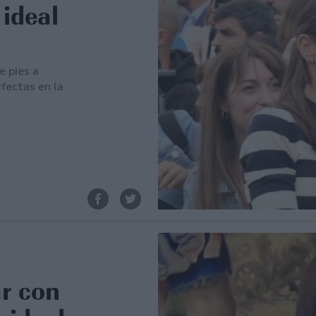
 ideal
e pies a
fectas en la
ar con