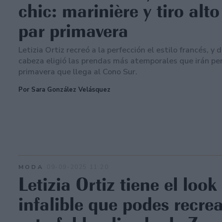
chic: marinière y tiro alto
par primavera
Letizia Ortiz recreó a la perfección el estilo francés, y d
cabeza eligió las prendas más atemporales que irán per
primavera que llega al Cono Sur.
Por Sara González Velásquez
MODA
09-09-2025 11:20
Letizia Ortiz tiene el look
infalible que podes recre