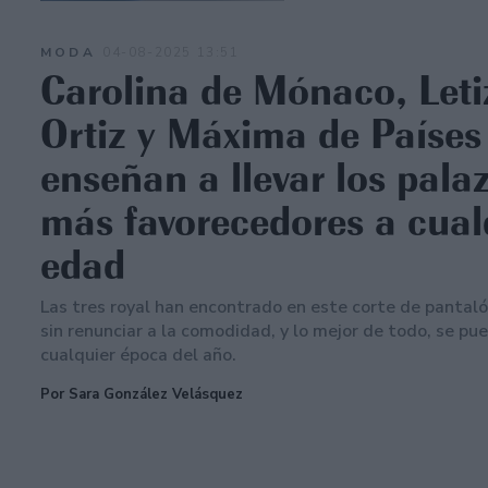
MODA
04-08-2025 13:51
Carolina de Mónaco, Leti
Ortiz y Máxima de Países
enseñan a llevar los pala
más favorecedores a cual
edad
Las tres royal han encontrado en este corte de pantal
sin renunciar a la comodidad, y lo mejor de todo, se pu
cualquier época del año.
Por Sara González Velásquez