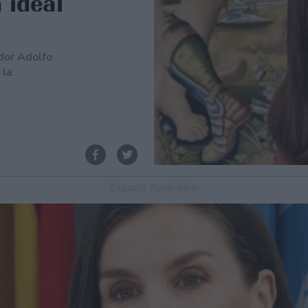
 ideal
dor Adolfo
 la
Espacio Publicitario