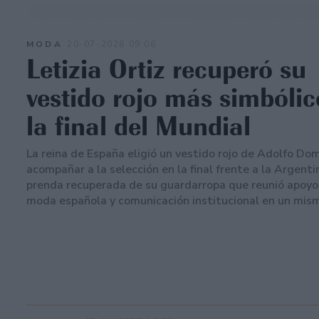
MODA
20-07-2026 09:06
Letizia Ortiz recuperó su
vestido rojo más simbólic
la final del Mundial
La reina de España eligió un vestido rojo de Adolfo Do
acompañar a la selección en la final frente a la Argenti
prenda recuperada de su guardarropa que reunió apoyo
moda española y comunicación institucional en un mism