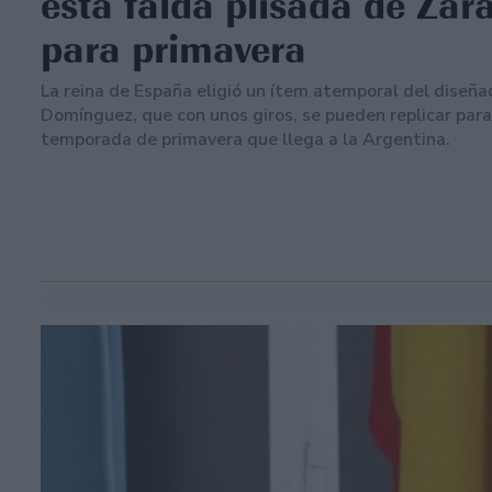
esta falda plisada de Zara
para primavera
La reina de España eligió un ítem atemporal del diseña
Domínguez, que con unos giros, se pueden replicar para
temporada de primavera que llega a la Argentina.