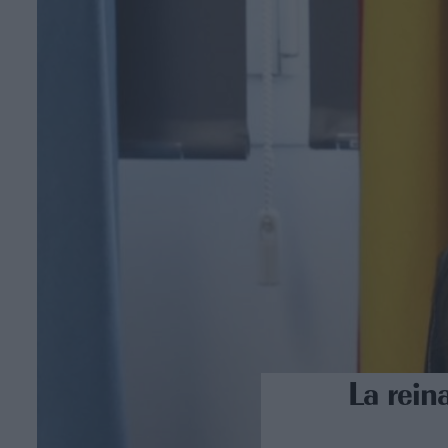
La rein