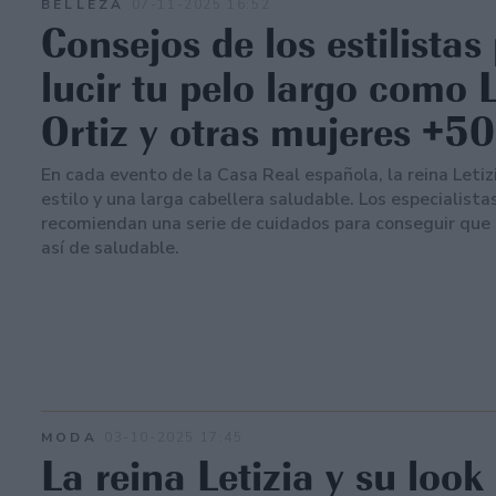
BELLEZA
07-11-2025 16:52
Consejos de los estilistas
lucir tu pelo largo como L
Ortiz y otras mujeres +50
En cada evento de la Casa Real española, la reina Letiz
estilo y una larga cabellera saludable. Los especialista
recomiendan una serie de cuidados para conseguir que 
así de saludable.
MODA
03-10-2025 17:45
La reina Letizia y su loo