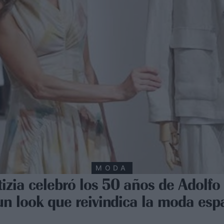
MODA
tizia celebró los 50 años de Adol
un look que reivindica la moda esp