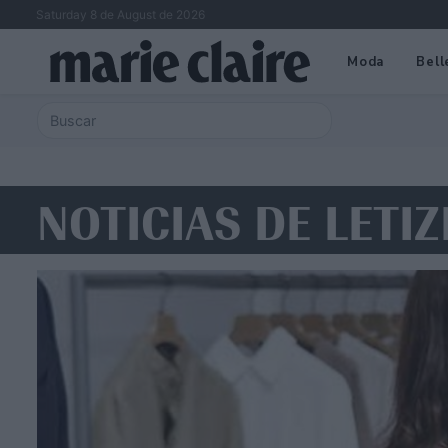
Saturday 8 de August de 2026
Moda
Bell
NOTICIAS DE LETIZ