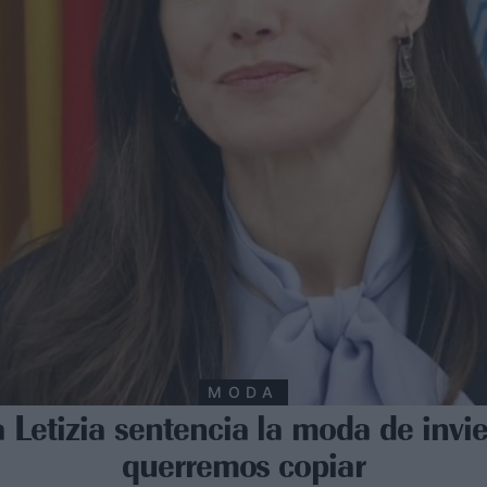
MODA
a Letizia sentencia la moda de invi
querremos copiar