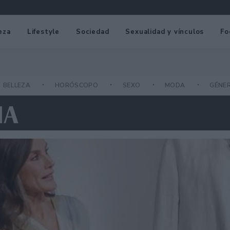
eza
Lifestyle
Sociedad
Sexualidad y vínculos
Fo
BELLEZA
HORÓSCOPO
SEXO
MODA
GÉNE
IA