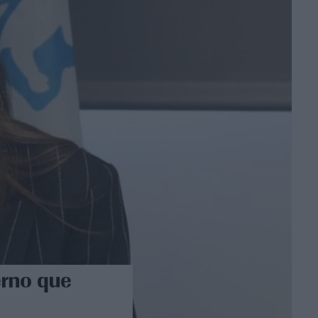
erno que