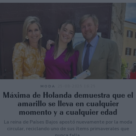
MODA
25-08-2025 16:25
Máxima de Holanda demuestra que el
amarillo se lleva en cualquier
momento y a cualquier edad
La reina de Países Bajos apostó nuevamente por la moda
circular, reciclando uno de sus ítems primaverales que
nunca falla.