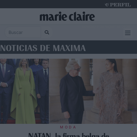
Saturday 8 de August de 2026
NOTICIAS DE MAXIMA
MODA
NATAN, la firma belga de