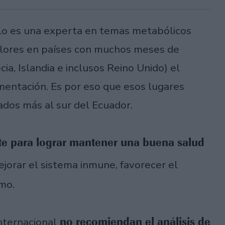
olo es una experta en temas metabólicos
alores en países con muchos meses de
ia, Islandia e inclusos Reino Unido) el
entación. Es por eso que esos lugares
dos más al sur del Ecuador.
e para lograr mantener una buena salud
mejorar el sistema inmune, favorecer el
mo.
no recomiendan el análisis de
internacional