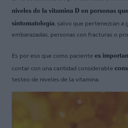
niveles de la vitamina D en personas q
sintomatología
, salvo que pertenezcan a 
embarazadas, personas con fracturas o pr
es importan
Es por eso que como paciente
cons
contar con una cantidad considerable
testeo de niveles de la vitamina.