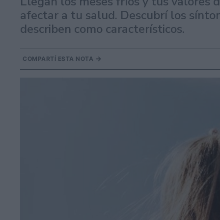
Llegan los meses fríos y tus valores 
afectar a tu salud. Descubrí los sínto
describen como característicos.
COMPARTÍ ESTA NOTA