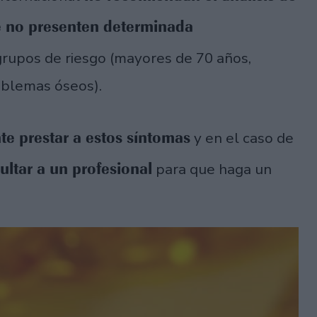
ue no presenten determinada
grupos de riesgo (mayores de 70 años,
oblemas óseos).
te prestar a estos síntomas
y en el caso de
ultar a un profesional
para que haga un