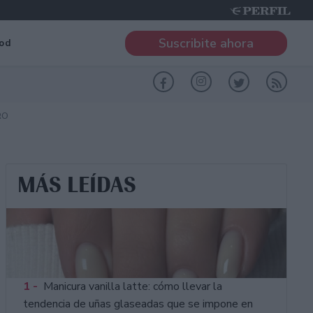
Suscribite ahora
od
RO
MÁS LEÍDAS
1 -
Manicura vanilla latte: cómo llevar la
tendencia de uñas glaseadas que se impone en