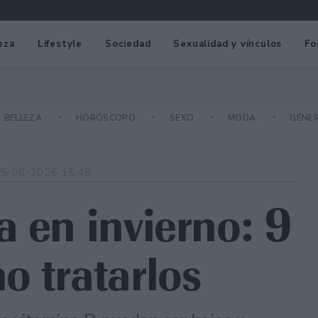
eza
Lifestyle
Sociedad
Sexualidad y vínculos
Fo
BELLEZA
HORÓSCOPO
SEXO
MODA
GÉNE
5-06-2026 15:49
a en invierno: 9
o tratarlos