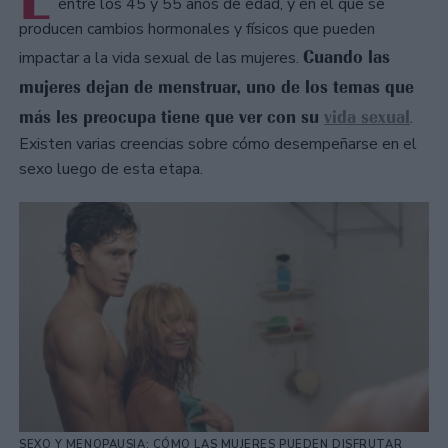
entre los 45 y 55 años de edad, y en el que se
producen cambios hormonales y físicos que pueden
Cuando las
impactar a la vida sexual de las mujeres.
mujeres dejan de menstruar, uno de los temas que
más les preocupa tiene que ver con su
vida sexual
.
Existen varias creencias sobre cómo desempeñarse en el
sexo luego de esta etapa.
SEXO Y MENOPAUSIA: CÓMO LAS MUJERES PUEDEN DISFRUTAR