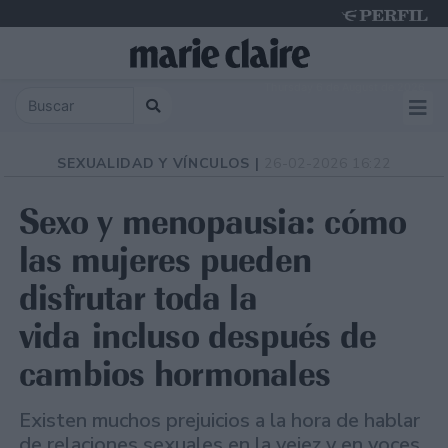
Thursday 6 de August de 2026
SEXUALIDAD Y VÍNCULOS |
26-02-2026 16:22
Sexo y menopausia: cómo
las mujeres pueden
disfrutar toda la
vida incluso después de
cambios hormonales
Existen muchos prejuicios a la hora de hablar
de relaciones sexuales en la vejez y en voces