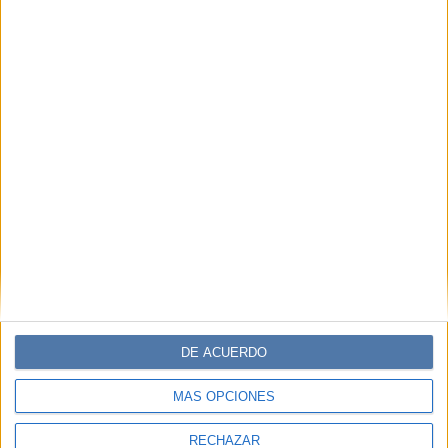
DE ACUERDO
MÁS OPCIONES
RECHAZAR