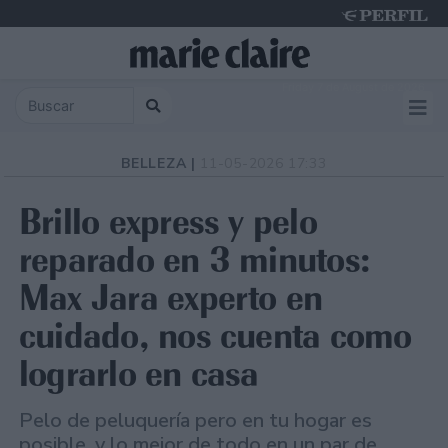
Friday 7 de August de 2026
BELLEZA |
11-05-2026 17:33
Brillo express y pelo
reparado en 3 minutos:
Max Jara experto en
cuidado, nos cuenta como
lograrlo en casa
Pelo de peluquería pero en tu hogar es
posible, y lo mejor de todo en un par de