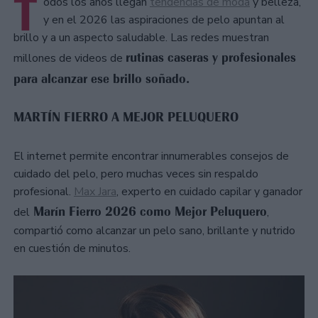
T
odos los años llegan
tendencias de moda
y belleza,
y en el 2026 las aspiraciones de pelo apuntan al
brillo y a un aspecto saludable. Las redes muestran
rutinas caseras y profesionales
millones de videos de
para alcanzar ese brillo soñado.
MARTÍN FIERRO A MEJOR PELUQUERO
El internet permite encontrar innumerables consejos de
cuidado del pelo, pero muchas veces sin respaldo
profesional.
Max Jara
, experto en cuidado capilar y ganador
Marín Fierro 2026 como Mejor Peluquero
del
,
compartió como alcanzar un pelo sano, brillante y nutrido
en cuestión de minutos.