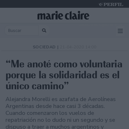
Sunday 9 de August de 2026
SOCIEDAD |
21-04-2020 14:00
“Me anoté como voluntaria
porque la solidaridad es el
único camino”
Alejandra Morelli es azafata de Aerolíneas
Argentinas desde hace casi 3 décadas.
Cuando comenzaron los vuelos de
repatriación no lo dudo ni un segundo y se
dispuso a traer a muchos argentinos y