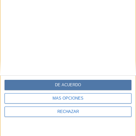
DE ACUERDO
MÁS OPCIONES
RECHAZAR