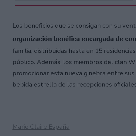
Los beneficios que se consigan con su ven
organización benéfica encargada de con
familia, distribuidas hasta en 15 residenci
público. Además, los miembros del clan 
promocionar esta nueva ginebra entre sus a
bebida estrella de las recepciones oficiales
Marie Claire España