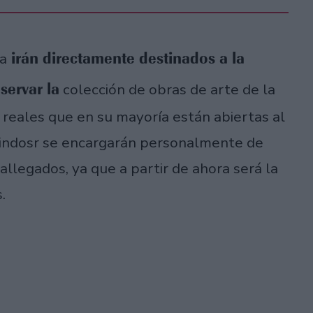
irán directamente destinados a la
ta
servar la
colección de obras de arte de la
as reales que en su mayoría están abiertas al
Windosr se encargarán personalmente de
llegados, ya que a partir de ahora será la
.