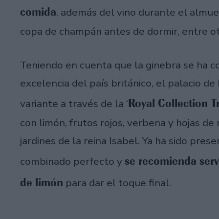
comida
, además del vino durante el almuer
copa de champán antes de dormir, entre ot
Teniendo en cuenta que la ginebra se ha c
excelencia del país británico, el palacio 
Royal Collection Tr
variante a través de la ‘
con limón, frutos rojos, verbena y hojas d
jardines de la reina Isabel. Ya ha sido pre
se recomienda serv
combinado perfecto y
de limón
para dar el toque final.