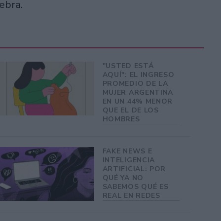
ebra.
"USTED ESTÁ
AQUÍ": EL INGRESO
PROMEDIO DE LA
MUJER ARGENTINA
EN UN 44% MENOR
QUE EL DE LOS
HOMBRES
FAKE NEWS E
INTELIGENCIA
ARTIFICIAL: POR
QUÉ YA NO
SABEMOS QUÉ ES
REAL EN REDES