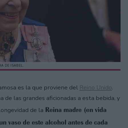
RA DE ISABEL.
famosa es la que proviene del
Reino Unido
.
una de las grandes aficionadas a esta bebida, y
Reina madre (en vida
longevidad de la
un vaso de este alcohol antes de cada