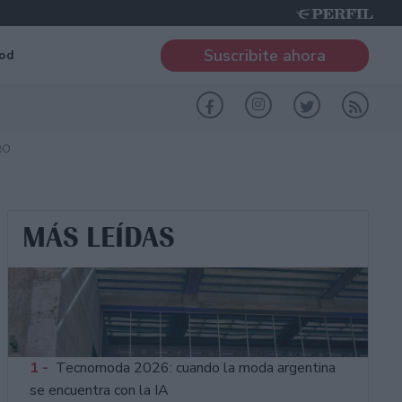
Suscribite ahora
od
RO
MÁS LEÍDAS
1 -
Tecnomoda 2026: cuando la moda argentina
se encuentra con la IA