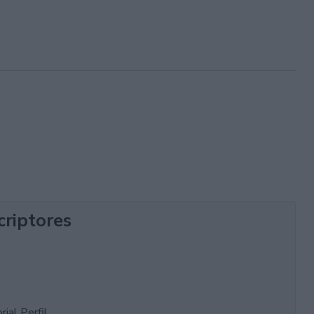
criptores
ial Perfil.