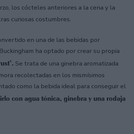
zo, los cócteles anteriores a la cena y la
ras curiosas costumbres.
onvertido en una de las bebidas por
de Buckingham ha optado por crear su propia
ust’.
Se trata de una ginebra aromatizada
e mora recolectadas en los mismísimos
sentado como la bebida ideal para conseguir el
irlo con agua tónica, ginebra y una rodaja