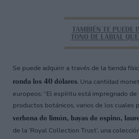
TAMBIÉN TE PUEDE I
TONO DE LABIAL QU
Se puede adquirir a través de la tienda físi
ronda los 40 dólares
. Una cantidad monet
europeos: “El espíritu está impregnado de 
productos botánicos, varios de los cuales p
verbena de limón, bayas de espino, laur
de la ‘Royal Collection Trust’, una colecci