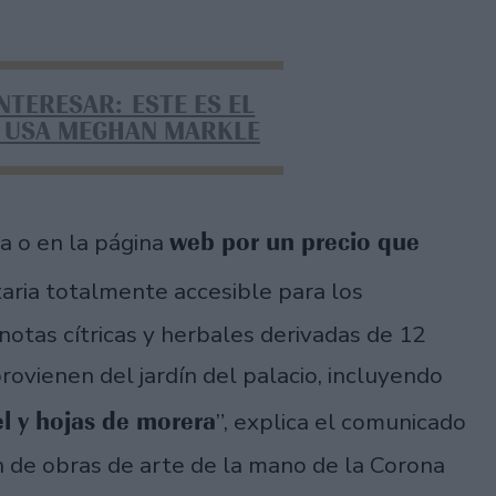
NTERESAR: ESTE ES EL
E USA MEGHAN MARKLE
web por un precio que
ca o en la página
aria totalmente accesible para los
notas cítricas y herbales derivadas de 12
rovienen del jardín del palacio, incluyendo
el y hojas de morera
”, explica el comunicado
ón de obras de arte de la mano de la Corona