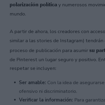
polarización política
y numerosos movimi
mundo.
A partir de ahora, los creadores con acceso
similar a las stories de Instagram) tendrá
su par
proceso de publicación para asumir
de Pinterest un lugar seguro y positivo. E
respetar se incluyen:
Ser amable:
Con la idea de asegurarse
ofensivo ni discriminatorio.
Verificar la información:
Para garantiz