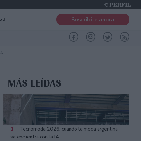
Suscribite ahora
od
RO
MÁS LEÍDAS
1 -
Tecnomoda 2026: cuando la moda argentina
se encuentra con la IA