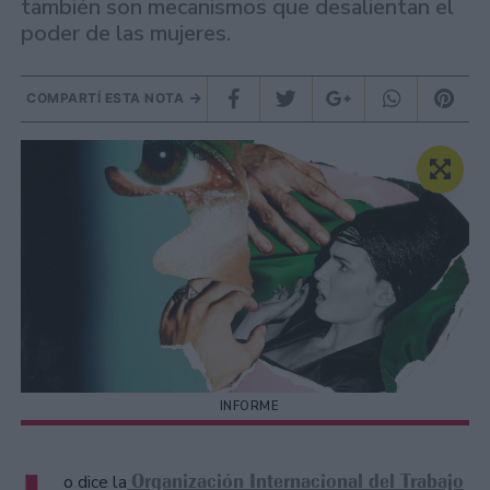
también son mecanismos que desalientan el
poder de las mujeres.
COMPARTÍ ESTA NOTA
INFORME
Organización Internacional del Trabajo
o dice la