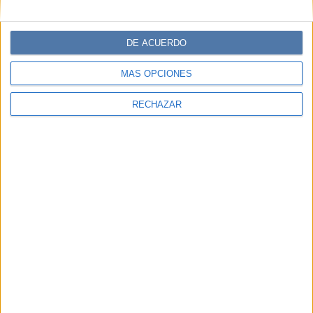
DE ACUERDO
MÁS OPCIONES
RECHAZAR