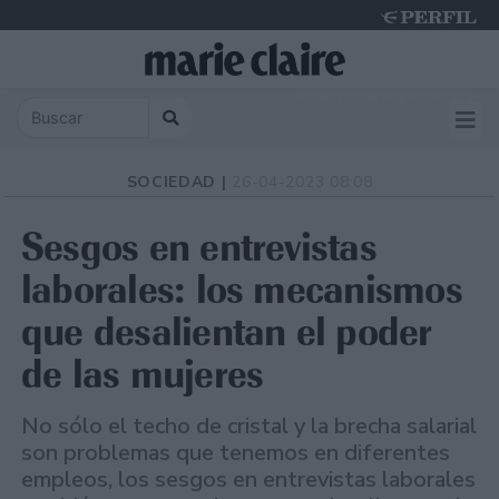
Monday 10 de August de 2026
SOCIEDAD |
26-04-2023 08:08
Sesgos en entrevistas
laborales: los mecanismos
que desalientan el poder
de las mujeres
No sólo el techo de cristal y la brecha salarial
son problemas que tenemos en diferentes
empleos, los sesgos en entrevistas laborales