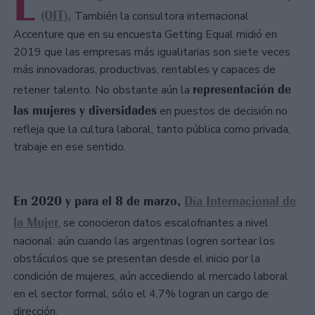
L
(OIT).
También la consultora internacional
Accenture que en su encuesta Getting Equal midió en
2019 que las empresas más igualitarias son siete veces
más innovadoras, productivas, rentables y capaces de
representación de
retener talento. No obstante aún la
las mujeres y diversidades
en puestos de decisión no
refleja que la cultura laboral, tanto pública como privada,
trabaje en ese sentido.
En 2020 y para el 8 de marzo,
Día Internacional de
la Mujer
, se conocieron datos escalofriantes a nivel
nacional: aún cuando las argentinas logren sortear los
obstáculos que se presentan desde el inicio por la
condición de mujeres, aún accediendo al mercado laboral
en el sector formal, sólo el 4,7% logran un cargo de
dirección.