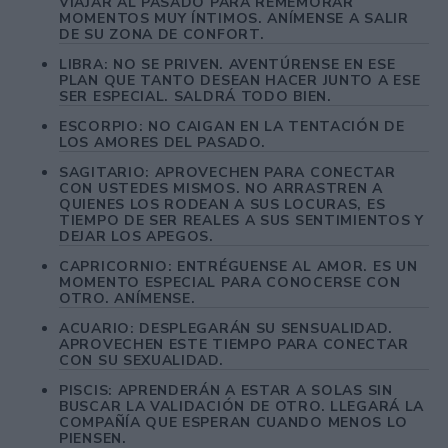
VIAJAR AL PASADO PARA REMEMORAR
MOMENTOS MUY ÍNTIMOS. ANÍMENSE A SALIR
DE SU ZONA DE CONFORT.
LIBRA: NO SE PRIVEN. AVENTÚRENSE EN ESE
PLAN QUE TANTO DESEAN HACER JUNTO A ESE
SER ESPECIAL. SALDRÁ TODO BIEN.
ESCORPIO: NO CAIGAN EN LA TENTACIÓN DE
LOS AMORES DEL PASADO.
SAGITARIO: APROVECHEN PARA CONECTAR
CON USTEDES MISMOS. NO ARRASTREN A
QUIENES LOS RODEAN A SUS LOCURAS, ES
TIEMPO DE SER REALES A SUS SENTIMIENTOS Y
DEJAR LOS APEGOS.
CAPRICORNIO: ENTRÉGUENSE AL AMOR. ES UN
MOMENTO ESPECIAL PARA CONOCERSE CON
OTRO. ANÍMENSE.
ACUARIO: DESPLEGARÁN SU SENSUALIDAD.
APROVECHEN ESTE TIEMPO PARA CONECTAR
CON SU SEXUALIDAD.
PISCIS: APRENDERÁN A ESTAR A SOLAS SIN
BUSCAR LA VALIDACIÓN DE OTRO. LLEGARÁ LA
COMPAÑÍA QUE ESPERAN CUANDO MENOS LO
PIENSEN.