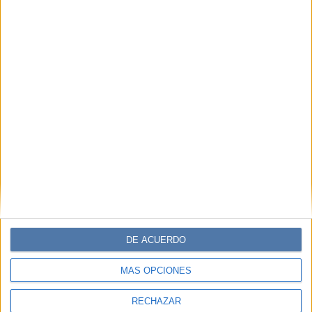
DE ACUERDO
MÁS OPCIONES
RECHAZAR