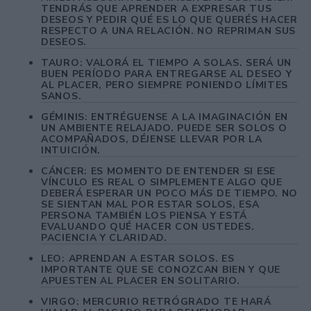
TENDRÁS QUE APRENDER A EXPRESAR TUS
DESEOS Y PEDIR QUÉ ES LO QUE QUERÉS HACER
RESPECTO A UNA RELACIÓN. NO REPRIMAN SUS
DESEOS.
TAURO: VALORÁ EL TIEMPO A SOLAS. SERÁ UN
BUEN PERÍODO PARA ENTREGARSE AL DESEO Y
AL PLACER, PERO SIEMPRE PONIENDO LÍMITES
SANOS.
GÉMINIS: ENTRÉGUENSE A LA IMAGINACIÓN EN
UN AMBIENTE RELAJADO. PUEDE SER SOLOS O
ACOMPAÑADOS, DÉJENSE LLEVAR POR LA
INTUICIÓN.
CÁNCER: ES MOMENTO DE ENTENDER SI ESE
VÍNCULO ES REAL O SIMPLEMENTE ALGO QUE
DEBERÁ ESPERAR UN POCO MÁS DE TIEMPO. NO
SE SIENTAN MAL POR ESTAR SOLOS, ESA
PERSONA TAMBIÉN LOS PIENSA Y ESTÁ
EVALUANDO QUÉ HACER CON USTEDES.
PACIENCIA Y CLARIDAD.
LEO: APRENDAN A ESTAR SOLOS. ES
IMPORTANTE QUE SE CONOZCAN BIEN Y QUE
APUESTEN AL PLACER EN SOLITARIO.
VIRGO: MERCURIO RETRÓGRADO TE HARÁ