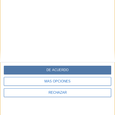
DE ACUERDO
MÁS OPCIONES
RECHAZAR