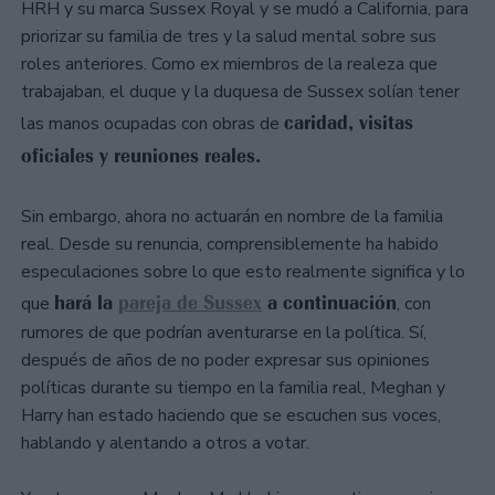
HRH y su marca Sussex Royal y se mudó a California, para
priorizar su familia de tres y la salud mental sobre sus
roles anteriores. Como ex miembros de la realeza que
trabajaban, el duque y la duquesa de Sussex solían tener
caridad, visitas
las manos ocupadas con obras de
oficiales y reuniones reales.
Sin embargo, ahora no actuarán en nombre de la familia
real. Desde su renuncia, comprensiblemente ha habido
especulaciones sobre lo que esto realmente significa y lo
hará la
pareja de Sussex
a continuación
que
, con
rumores de que podrían aventurarse en la política. Sí,
después de años de no poder expresar sus opiniones
políticas durante su tiempo en la familia real, Meghan y
Harry han estado haciendo que se escuchen sus voces,
hablando y alentando a otros a votar.