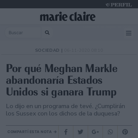
Saturday 8 de August de 2026
SOCIEDAD |
06-11-2020 08:10
Por qué Meghan Markle
abandonaría Estados
Unidos si ganara Trump
Lo dijo en un programa de tevé. ¿Cumplirán
los Sussex con los dichos de la duquesa?
COMPARTÍ ESTA NOTA