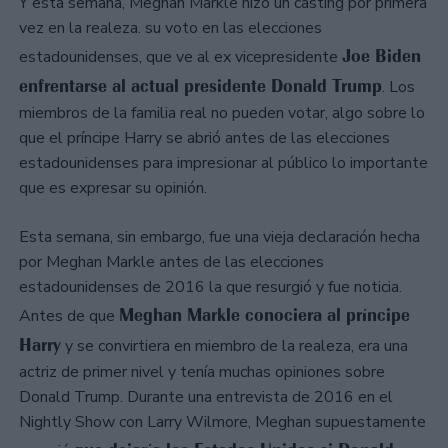
Y esta semana, Meghan Markle hizo un casting por primera
vez en la realeza. su voto en las elecciones
Joe Biden
estadounidenses, que ve al ex vicepresidente
enfrentarse al actual presidente Donald Trump
. Los
miembros de la familia real no pueden votar, algo sobre lo
que el príncipe Harry se abrió antes de las elecciones
estadounidenses para impresionar al público lo importante
que es expresar su opinión.
Esta semana, sin embargo, fue una vieja declaración hecha
por Meghan Markle antes de las elecciones
estadounidenses de 2016 la que resurgió y fue noticia.
Meghan Markle conociera al príncipe
Antes de que
Harry
y se convirtiera en miembro de la realeza, era una
actriz de primer nivel y tenía muchas opiniones sobre
Donald Trump. Durante una entrevista de 2016 en el
Nightly Show con Larry Wilmore, Meghan supuestamente