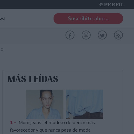
Suscribite ahora
od
RO
MÁS LEÍDAS
1 -
Mom jeans: el modelo de denim más
favorecedor y que nunca pasa de moda