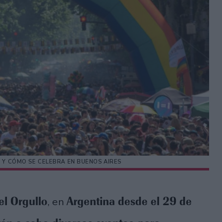
 Y CÓMO SE CELEBRA EN BUENOS AIRES
l Orgullo
Argentina desde el 29 de
, en