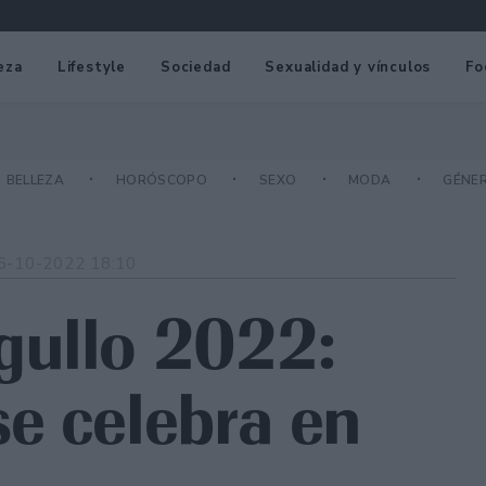
eza
Lifestyle
Sociedad
Sexualidad y vínculos
Fo
BELLEZA
HORÓSCOPO
SEXO
MODA
GÉNE
6-10-2022 18:10
gullo 2022:
e celebra en