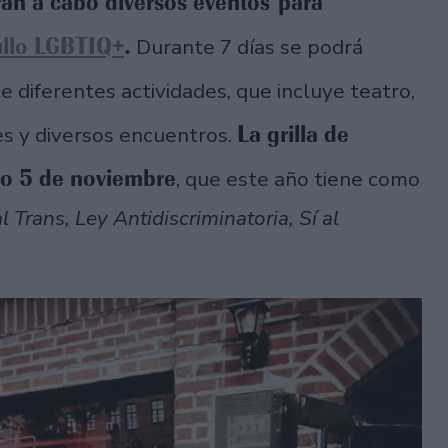
rán a cabo diversos eventos para
llo LGBTIQ+
.
Durante 7 días se podrá
e diferentes actividades, que incluye teatro,
La grilla de
les y diversos encuentros.
do 5 de noviembre
, que este año tiene como
 Trans, Ley Antidiscriminatoria, Sí al