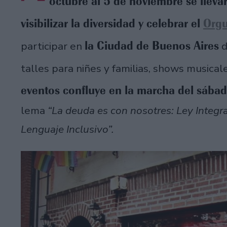
octubre al 5 de noviembre se lleva
visibilizar la diversidad y celebrar el
Orgu
la Ciudad de Buenos Aires
participar en
d
talles para niñes y familias, shows musica
eventos confluye en la marcha del sába
lema
“La deuda es con nosotres: Ley Integral
Lenguaje Inclusivo”.