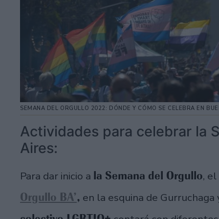
SEMANA DEL ORGULLO 2022: DÓNDE Y CÓMO SE CELEBRA EN BUE
Actividades para celebrar la
Aires:
la Semana del Orgullo
Para dar inicio a
, e
Orgullo BA’
,
en la esquina de Gurruchaga 
colectivo LGBTIQ+
contará con diferente