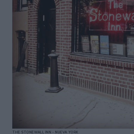
THE STONEWALL INN - NUEVA YORK