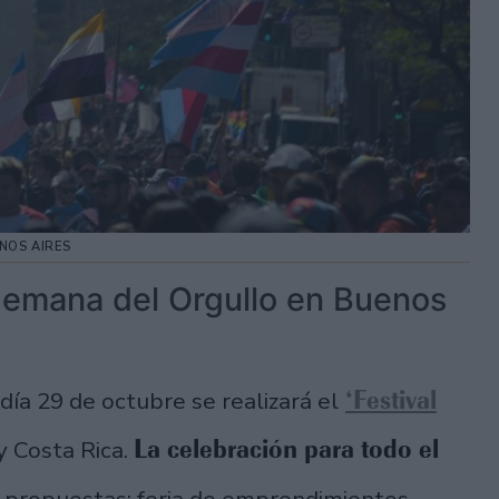
NOS AIRES
 Semana del Orgullo en Buenos
‘Festival
l día 29 de octubre se realizará el
La celebración para todo el
y Costa Rica.
s propuestas: feria de emprendimientos