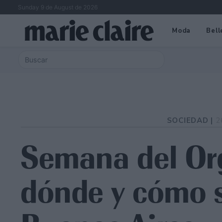
Sunday 9 de August de 2026
Moda
Bell
SOCIEDAD |
2
Semana del Or
dónde y cómo s