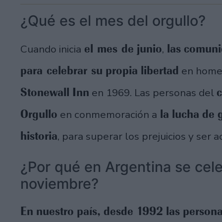
¿Qué es el mes del orgullo?
el mes de junio
las comuni
Cuando inicia
,
para celebrar su propia libertad
en homen
Stonewall Inn
c
en 1969. Las personas del
Orgullo
la lucha de g
en conmemoración a
historia
, para superar los prejuicios y ser
¿Por qué en Argentina se cel
noviembre?
En nuestro país, desde 1992 las persona