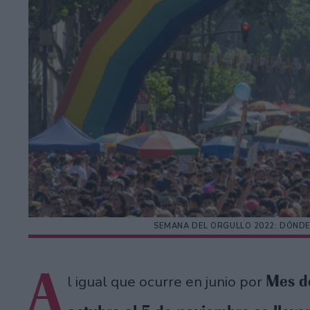
SEMANA DEL ORGULLO 2022: DÓNDE
A
Mes de
l igual que ocurre en junio por