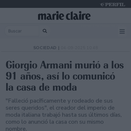
Sunday 9 de August de 2026
SOCIEDAD |
04-09-2025 10:48
Giorgio Armani murió a los
91 años, así lo comunicó
la casa de moda
"Falleció pacíficamente y rodeado de sus
seres queridos", el creador del imperio de
moda italiana trabajó hasta sus últimos días,
como lo anunció la casa con su mismo
nombre.