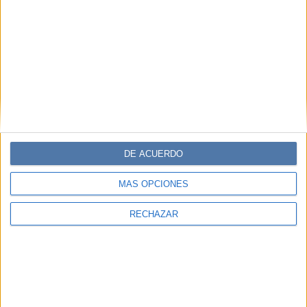
DE ACUERDO
MÁS OPCIONES
RECHAZAR