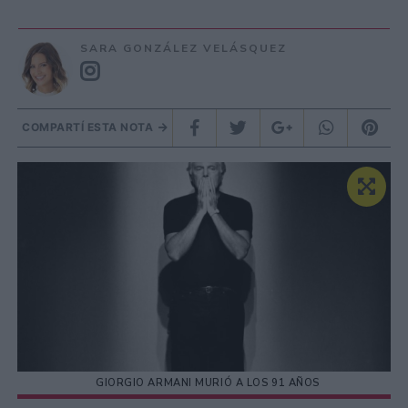
SARA GONZÁLEZ VELÁSQUEZ
COMPARTÍ ESTA NOTA
GIORGIO ARMANI MURIÓ A LOS 91 AÑOS