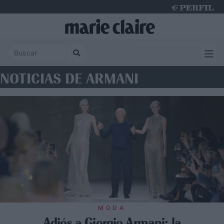
Thursday 6 de August de 2026
NOTICIAS DE ARMANI
MODA
Adiós a Giorgio Armani: la