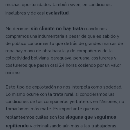
muchas oportunidades también viven, en condiciones
esclavitud
insalubres y de casi
.
sin cliente no hay trata
No decimos
cuando nos
compramos una indumentaria a pesar de que es sabido y
de público conocimiento que detrás de grandes marcas de
ropa hay mano de obra barata y de compañeros de la
colectividad boliviana, paraguaya, peruana, costureras y
costureros que pasan casi 24 horas cosiendo por un valor
mínimo.
Este tipo de explotación no nos interpela como sociedad.
Lo mismo ocurre con la trata rural, si conociéramos las
condiciones de los compañeros yerbateros en Misiones, no
tomaríamos más mate. Es importante que nos
slogans que seguimos
replanteemos cuáles son los
repitiendo
y criminalizando aún más a las trabajadoras