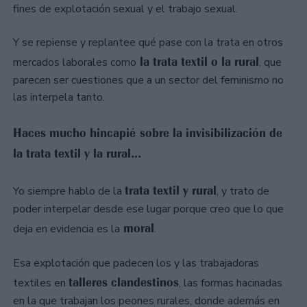
fines de explotación sexual y el trabajo sexual.
Y se repiense y replantee qué pase con la trata en otros
la trata textil o la rural
mercados laborales como
, que
parecen ser cuestiones que a un sector del feminismo no
las interpela tanto.
Haces mucho hincapié sobre la invisibilización de
la trata textil y la rural...
trata textil y rural
Yo siempre hablo de la
, y trato de
poder interpelar desde ese lugar porque creo que lo que
moral
deja en evidencia es la
.
Esa explotación que padecen los y las trabajadoras
talleres clandestinos
textiles en
, las formas hacinadas
en la que trabajan los peones rurales, donde además en