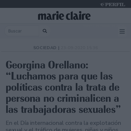
Friday 7 de August de 2026
SOCIEDAD |
23-09-2020 15:36
Georgina Orellano:
“Luchamos para que las
políticas contra la trata de
persona no criminalicen a
las trabajadoras sexuales”
En el Día internacional contra la explotación
sexual y el tráfico de mujeres, niñas y niños,