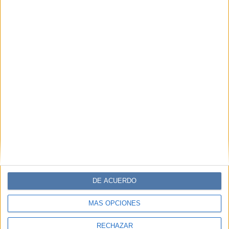
DE ACUERDO
MÁS OPCIONES
RECHAZAR