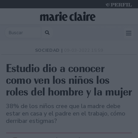
Friday 7 de August de 2026
SOCIEDAD |
09-03-2022 15:59
Estudio dio a conocer
como ven los niños los
roles del hombre y la mujer
38% de los niños cree que la madre debe
estar en casa y el padre en el trabajo, cómo
derribar estigmas?