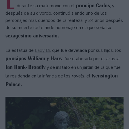
L
príncipe Carlos
durante su matrimonio con el
, y
después de su divorcio, continuó siendo uno de los
personajes más queridos de la realeza, y 24 años después
de su muerte se le rinde homenaje en el que sería su
sexagésimo aniversario.
La estatua de
Lady Di
, que fue develada por sus hijos, los
príncipes William y Harry
, fue elaborada por el artista
Ian Rank- Broadly
y se instaló en un jardín de la que fue
Kensington
la residencia en la infancia de los
royals
, el
Palace.