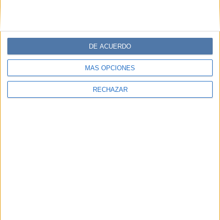
DE ACUERDO
MÁS OPCIONES
RECHAZAR