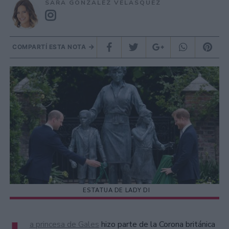
SARA GONZÁLEZ VELÁSQUEZ
COMPARTÍ ESTA NOTA
ESTATUA DE LADY DI
a princesa de Gales
hizo parte de la Corona británica