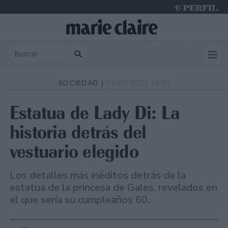
Thursday 6 de August de 2026
SOCIEDAD |
01-07-2021 14:53
Estatua de Lady Di: La
historia detrás del
vestuario elegido
Los detalles más inéditos detrás de la
estatua de la princesa de Gales, revelados en
el que sería su cumpleaños 60.