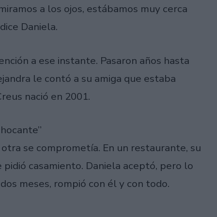
 miramos a los ojos, estábamos muy cerca
dice Daniela.
ención a ese instante. Pasaron años hasta
ejandra le contó a su amiga que estaba
Creus nació en 2001.
chocante”
otra se comprometía. En un restaurante, su
le pidió casamiento. Daniela aceptó, pero lo
 dos meses, rompió con él y con todo.