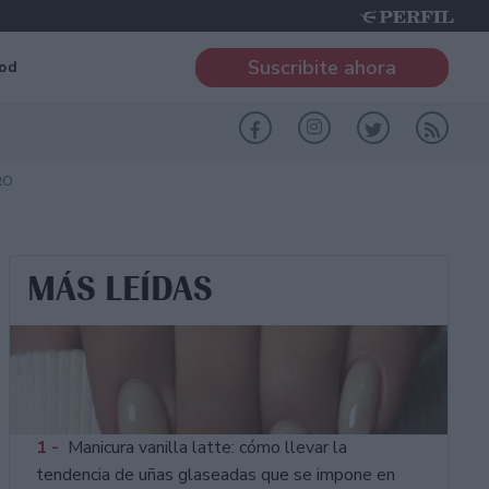
Suscribite ahora
od
RO
MÁS LEÍDAS
1 -
Manicura vanilla latte: cómo llevar la
tendencia de uñas glaseadas que se impone en