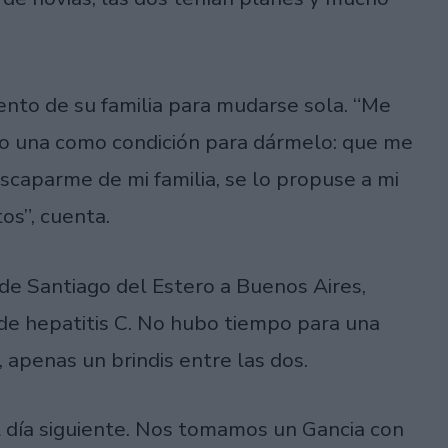
nto de su familia para mudarse sola. “Me
so una como condición para dármelo: que me
caparme de mi familia, se lo propuse a mi
os”, cuenta.
 de Santiago del Estero a Buenos Aires,
de hepatitis C. No hubo tiempo para una
, apenas un brindis entre las dos.
al día siguiente. Nos tomamos un Gancia con