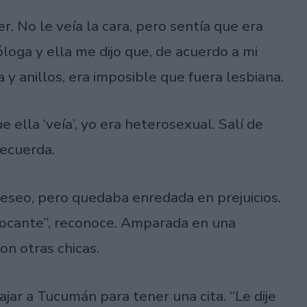
. No le veía la cara, pero sentía que era
loga y ella me dijo que, de acuerdo a mi
 y anillos, era imposible que fuera lesbiana.
e ella ‘veía’, yo era heterosexual. Salí de
recuerda.
deseo, pero quedaba enredada en prejuicios.
hocante”, reconoce. Amparada en una
n otras chicas.
ajar a Tucumán para tener una cita. “Le dije