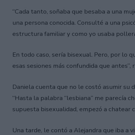
“Cada tanto, soñaba que besaba a una mujer
una persona conocida. Consulté a una psicó
estructura familiar y como yo usaba pollera
En todo caso, sería bisexual. Pero, por lo qu
esas sesiones más confundida que antes”, 
Daniela cuenta que no le costó asumir su 
“Hasta la palabra “lesbiana” me parecía c
supuesta bisexualidad, empezó a chatear co
Una tarde, le contó a Alejandra que iba a vi