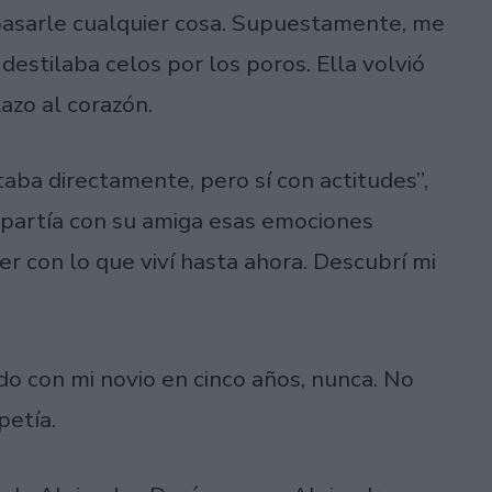
 pasarle cualquier cosa. Supuestamente, me
estilaba celos por los poros. Ella volvió
azo al corazón.
taba directamente, pero sí con actitudes”,
mpartía con su amiga esas emociones
r con lo que viví hasta ahora. Descubrí mi
do con mi novio en cinco años, nunca. No
petía.