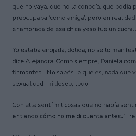
que no vaya, que no la conocía, que podía
preocupaba ‘como amiga’, pero en realidad d
enamorada de esa chica yeso fue un cuchill
Yo estaba enojada, dolida; no se lo manifes
dice Alejandra. Como siempre, Daniela co
flamantes. “No sabés lo que es, nada que ve
sexualidad, mi deseo, todo.
Con ella sentí mil cosas que no había senti
entiendo cómo no me di cuenta antes...”, re