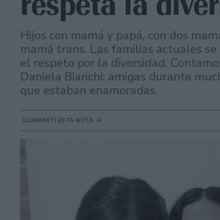
respeta la dive
Hijos con mamá y papá, con dos mamá
mamá trans. Las familias actuales se
el respeto por la diversidad. Contamos
Daniela Bianchi: amigas durante much
que estaban enamoradas.
COMPARTÍ ESTA NOTA