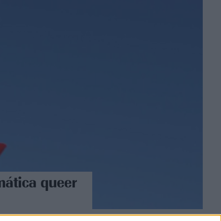
mática queer