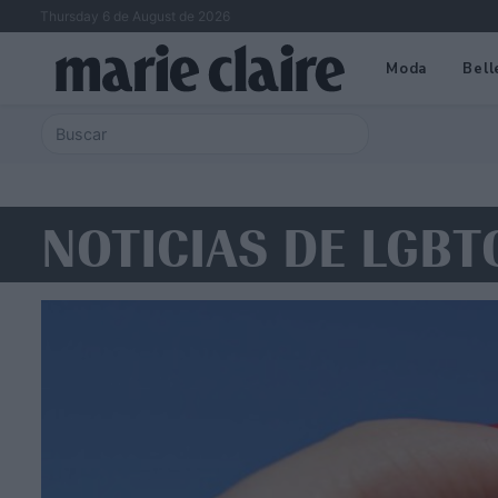
Thursday 6 de August de 2026
Moda
Bell
NOTICIAS DE LGBT