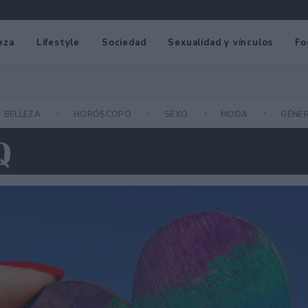
eza
Lifestyle
Sociedad
Sexualidad y vínculos
Fo
BELLEZA
HORÓSCOPO
SEXO
MODA
GÉNE
Q