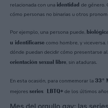
identidad
relacionada con una
de género. 
cómo personas no binarias u otros pronom
biológi
Por ejemplo, una persona puede,
u identificarse
como hombre, y viceversa. 
dónde puedan decidir cómo presentarse al
orientación sexual libre
, sin ataduras.
33° 
En esta ocasión, para conmemorar la
series
LBTQ+
mejores
de los últimos año
Mes del orgullo gay: las seri