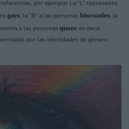
referencias, por ejemplo: La “L” representa
gays
bisexuales
res
, la “B” a las personas
, la
queer
resenta a las personas
, es decir,
sentadas por las identidades de género