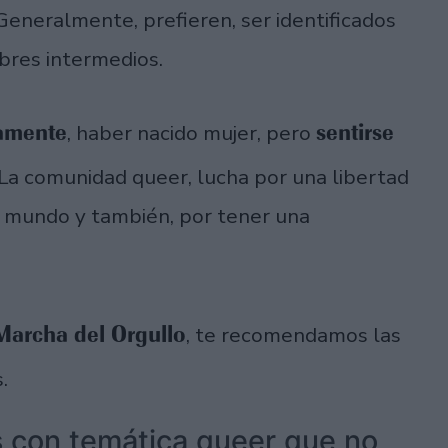
Generalmente, prefieren, ser identificados
bres intermedios.
camente
sentirse
, haber nacido mujer, pero
La comunidad queer, lucha por una libertad
 mundo y también, por tener una
Marcha del Orgullo
, te recomendamos las
s.
es con temática queer que no