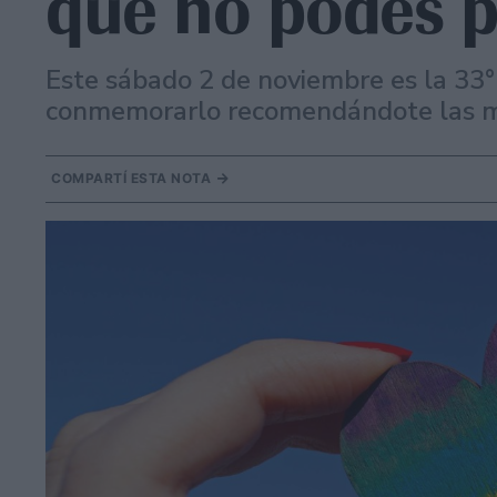
que no podés p
Este sábado 2 de noviembre es la 33
conmemorarlo recomendándote las m
COMPARTÍ ESTA NOTA