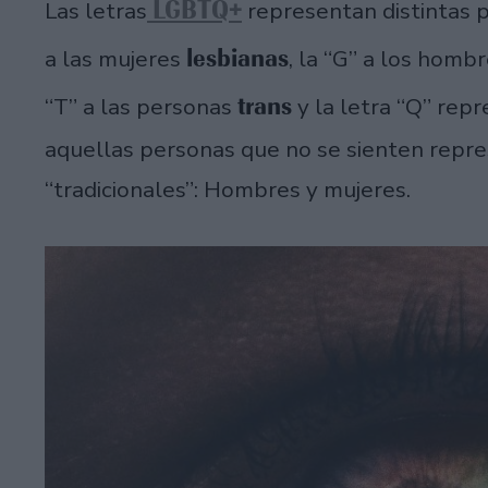
LGBTQ+
Las letras
representan distintas p
lesbianas
a las mujeres
, la “G” a los homb
trans
“T” a las personas
y la letra “Q” rep
aquellas personas que no se sienten repre
“tradicionales”: Hombres y mujeres.