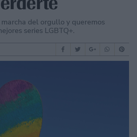
erderte
° marcha del orgullo y queremos
ejores series LGBTQ+.