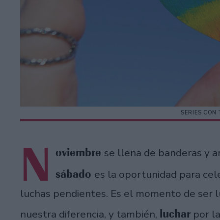
SERIES CON
N
oviembre
se llena de banderas y ar
sábado
es la oportunidad para cel
luchas pendientes. Es el momento de ser l
luchar
nuestra diferencia, y también,
por l