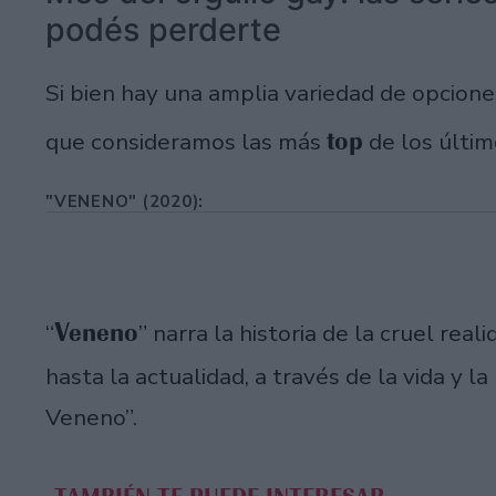
podés perderte
Si bien hay una amplia variedad de opcion
top
que consideramos las más
de los últim
"VENENO" (2020):
Veneno
“
” narra la historia de la cruel rea
hasta la actualidad, a través de la vida y l
Veneno”.