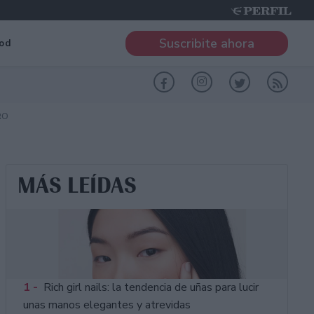
Suscribite ahora
od
RO
MÁS LEÍDAS
1 -
Rich girl nails: la tendencia de uñas para lucir
unas manos elegantes y atrevidas