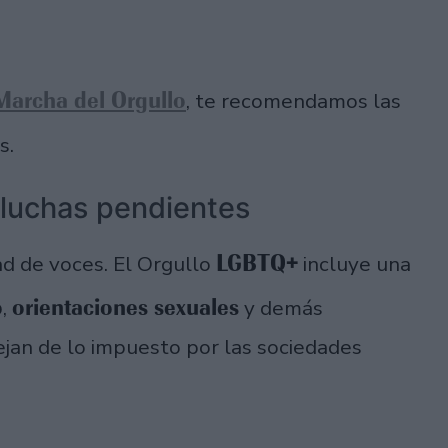
Marcha del Orgullo
, te recomendamos las
s.
 luchas pendientes
LGBTQ+
d de voces. El Orgullo
incluye una
o
orientaciones sexuales
,
y demás
lejan de lo impuesto por las sociedades