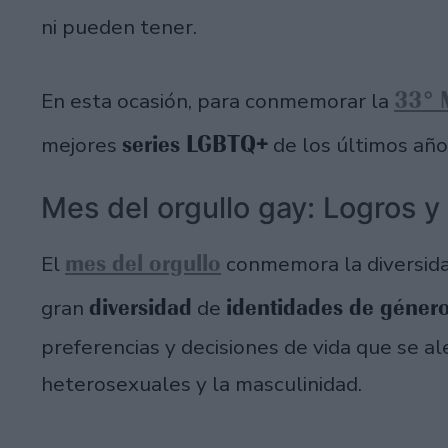
ni pueden tener.
33° 
En esta ocasión, para conmemorar la
series LGBTQ+
mejores
de los últimos año
Mes del orgullo gay: Logros y
mes del orgullo
El
conmemora la diversida
diversidad
identidades de géner
gran
de
preferencias y decisiones de vida que se a
heterosexuales y la masculinidad.