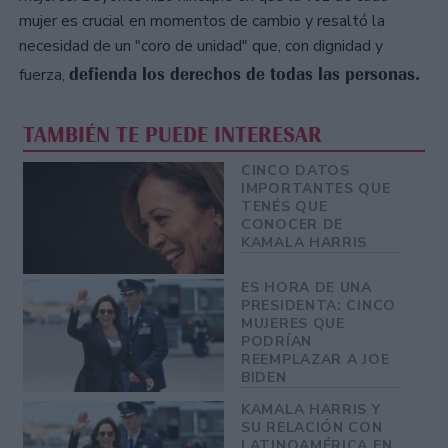
mujer es crucial en momentos de cambio y resaltó la
necesidad de un "coro de unidad" que, con dignidad y
defienda los derechos de todas las personas.
fuerza,
TAMBIÉN TE PUEDE INTERESAR
CINCO DATOS
IMPORTANTES QUE
TENÉS QUE
CONOCER DE
KAMALA HARRIS
ES HORA DE UNA
PRESIDENTA: CINCO
MUJERES QUE
PODRÍAN
REEMPLAZAR A JOE
BIDEN
KAMALA HARRIS Y
SU RELACIÓN CON
LATINOAMÉRICA EN