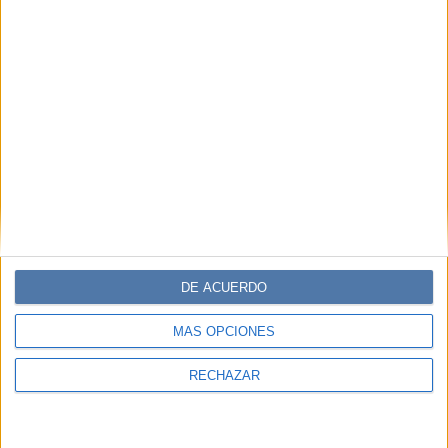
DE ACUERDO
MÁS OPCIONES
RECHAZAR