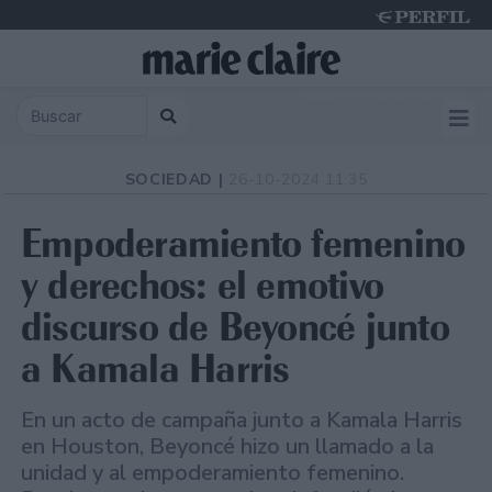
Sunday 9 de August de 2026
SOCIEDAD |
26-10-2024 11:35
Empoderamiento femenino
y derechos: el emotivo
discurso de Beyoncé junto
a Kamala Harris
En un acto de campaña junto a Kamala Harris
en Houston, Beyoncé hizo un llamado a la
unidad y al empoderamiento femenino.