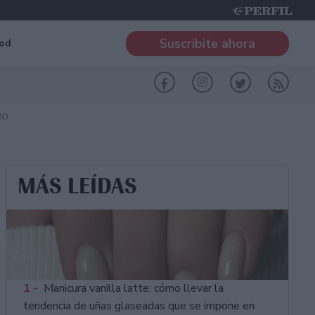
Suscribite ahora
od
RO
MÁS LEÍDAS
1 -
Manicura vanilla latte: cómo llevar la
tendencia de uñas glaseadas que se impone en