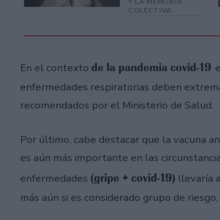
Y LA MEMORIA
COLECTIVA
de la pandemia covid-19
En el contexto
e
enfermedades respiratorias deben extrem
recomendados por el Ministerio de Salud.
Por último, cabe destacar que la vacuna an
es aún más importante en las circunstanc
(gripe + covid-19)
enfermedades
llevaría 
más aún si es considerado grupo de riesgo.