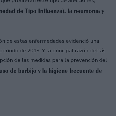
que proliferan este tipo de afecciones,
medad de Tipo Influenza), la neumonía y
ción de estas enfermedades evidenció una
eríodo de 2019. Y la principal razón detrás
pción de las medidas para la prevención del
 uso de barbijo y la higiene frecuente de