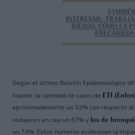
TAMBIÉN
INTERESAR: TRABAJ
RIESGO: CÓMO LA 
PRECARIEDA
Según el último Boletín Epidemiológico dif
ETI (Enfer
Nación, la cantidad de casos de
aproximadamente un 52% con respecto al 
los de bronquio
redujeron en casi un 57% y
un 74%. Estos números evidencian la impor