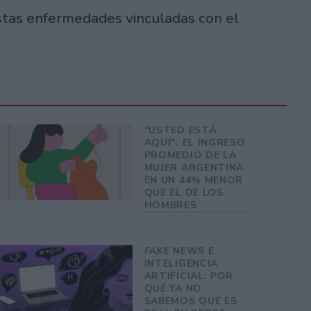
estas enfermedades vinculadas con el
"USTED ESTÁ
AQUÍ": EL INGRESO
PROMEDIO DE LA
MUJER ARGENTINA
EN UN 44% MENOR
QUE EL DE LOS
HOMBRES
FAKE NEWS E
INTELIGENCIA
ARTIFICIAL: POR
QUÉ YA NO
SABEMOS QUÉ ES