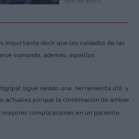
REAL EN REDES
s importante decir que los cuidados de las
arse sumando, además, aquellos
tigripal sigue siendo una herramienta útil y
ias actuales porque la combinación de ambas
a mayores complicaciones en un paciente,