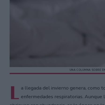
UNA COLUMNA SOBRE EN
L
a llegada del invierno genera, como t
enfermedades respiratorias. Aunque l