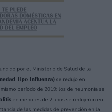
 TE PUEDE
ADORAS DOMÉSTICAS EN
PANDEMIA ACENTÚA LA
D DEL EMPLEO
undido por el Ministerio de Salud de la
medad Tipo Influenza)
se redujo en
mismo período de 2019; los de neumonía se
litis
en menores de 2 años se redujeron en
tancia de las medidas de prevención en la