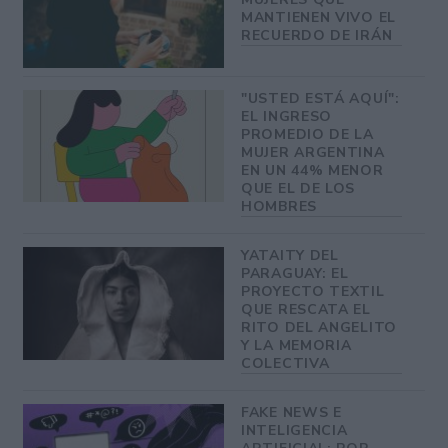
MANTIENEN VIVO EL
RECUERDO DE IRÁN
"USTED ESTÁ AQUÍ":
EL INGRESO
PROMEDIO DE LA
MUJER ARGENTINA
EN UN 44% MENOR
QUE EL DE LOS
HOMBRES
YATAITY DEL
PARAGUAY: EL
PROYECTO TEXTIL
QUE RESCATA EL
RITO DEL ANGELITO
Y LA MEMORIA
COLECTIVA
FAKE NEWS E
INTELIGENCIA