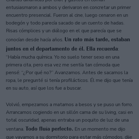
entusiasmaron a ambos y derivaron en concretar un primer
encuentro presencial. Fueron al cine, luego cenaron en un
bodegón y todo parecía sacado de un cuento de hadas.
Risas cómplices y un diálogo en el que parecía que se
Un rato más tarde, estaban
conocían desde hacía años.
juntos en el departamento de él. Ella recuerda
:
“Había mucha química. Yo no suelo tener sexo en una
primera cita, pero esa vez me sentía tan cómoda que
pensé: “¿Por qué no?” Avanzamos. Antes de sacarnos la
ropa, le pregunté si tenía profilácticos. Él me dijo que tenía
en su auto, así que los fue a buscar.
Volvió, empezamos a matarnos a besos y se puso un forro.
Arrancamos cogiendo en un sillón cama de su living, casi en
total oscuridad, apenas entraba un poquito de luz de una
Todo fluía perfecto.
ventana.
En un momento me dijo
que vayamos a su dormitorio para estar más cómodos, dije