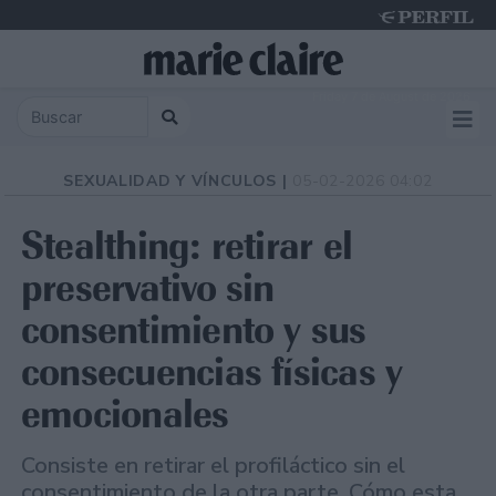
Friday 7 de August de 2026
SEXUALIDAD Y VÍNCULOS |
05-02-2026 04:02
Stealthing: retirar el
preservativo sin
consentimiento y sus
consecuencias físicas y
emocionales
Consiste en retirar el profiláctico sin el
consentimiento de la otra parte. Cómo esta