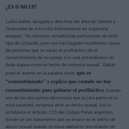
¿ES O NO ES?
Lucíla Galkin, abogada y directora del área de Género y
Diversidad de
Amnistía Internacional
en Argentina
asegura: “No tenemos estadísticas particulares de este
tipo de situación, pero nos han llegado muchísimos casos
de personas que se sacan el profiláctico sin el
consentimiento de su pareja, a lo cual entendemos sin
duda alguna como un hecho de violencia sexual”. Galkin
que es
pone el acento en la palabra clave,
“consentimiento” y explica que cuando no hay
consentimiento para quitarse el profiláctico
(cuando
una de las dos partes desconoce que la otra parte se lo
está sacando), estamos ante un delito sexual. Así lo
establece el artículo 119 del Código Penal argentino,
donde se lee claramente que se incurre en el delito de
abuso sexual cuando se lleva adelante una relación sin