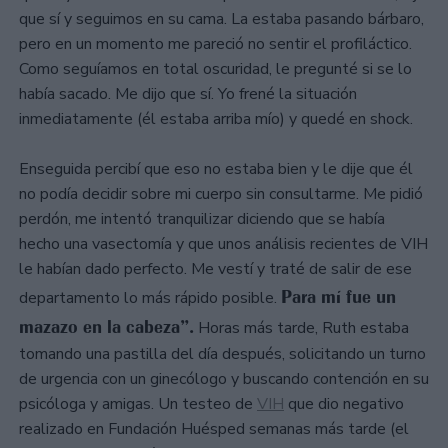
que sí y seguimos en su cama. La estaba pasando bárbaro,
pero en un momento me pareció no sentir el profiláctico.
Como seguíamos en total oscuridad, le pregunté si se lo
había sacado. Me dijo que sí. Yo frené la situación
inmediatamente (él estaba arriba mío) y quedé en shock.
Enseguida percibí que eso no estaba bien y le dije que él
no podía decidir sobre mi cuerpo sin consultarme. Me pidió
perdón, me intentó tranquilizar diciendo que se había
hecho una vasectomía y que unos análisis recientes de VIH
le habían dado perfecto. Me vestí y traté de salir de ese
Para mí fue un
departamento lo más rápido posible.
mazazo en la cabeza”.
Horas más tarde, Ruth estaba
tomando una pastilla del día después, solicitando un turno
de urgencia con un ginecólogo y buscando contención en su
psicóloga y amigas. Un testeo de
VIH
que dio negativo
realizado en Fundación Huésped semanas más tarde (el