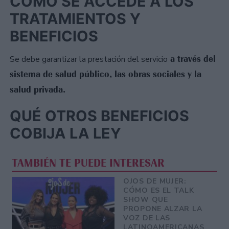
CÓMO SE ACCEDE A LOS
TRATAMIENTOS Y
BENEFICIOS
a través del
Se debe garantizar la prestación del servicio
sistema de salud público, las obras sociales y la
salud privada.
QUÉ OTROS BENEFICIOS
COBIJA LA LEY
TAMBIÉN TE PUEDE INTERESAR
OJOS DE MUJER:
CÓMO ES EL TALK
SHOW QUE
PROPONE ALZAR LA
VOZ DE LAS
LATINOAMERICANAS