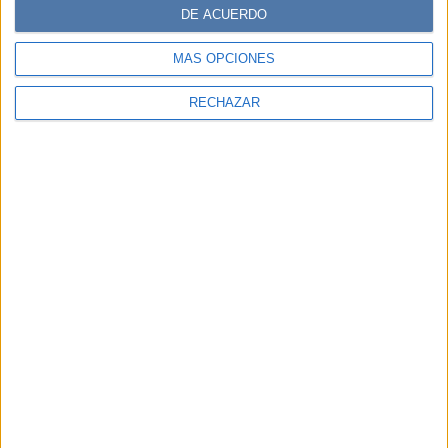
DE ACUERDO
MÁS OPCIONES
RECHAZAR