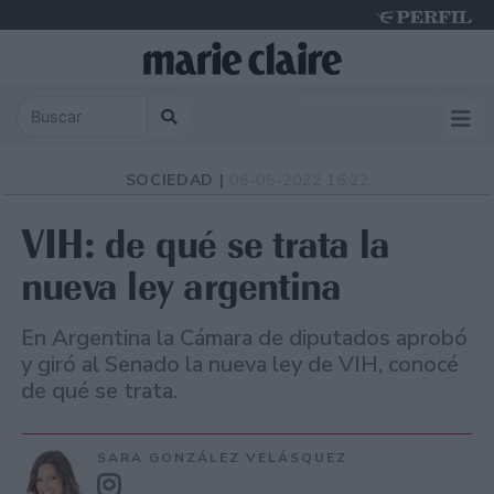
Sunday 9 de August de 2026
SOCIEDAD |
06-05-2022 16:22
VIH: de qué se trata la
nueva ley argentina
En Argentina la Cámara de diputados aprobó
y giró al Senado la nueva ley de VIH, conocé
de qué se trata.
SARA GONZÁLEZ VELÁSQUEZ