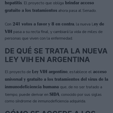
hepatitis
brindar acceso
. El proyecto que obliga
gratuito a los tratamientos
ahora pasa al Senado.
241 votos a favor y 8 en contra
ey de
Con
, la nueva L
VIH
pasa a su recta final, y cambiará la vida de miles de
personas que viven con la enfermedad.
DE QUÉ SE TRATA LA NUEVA
LEY VIH EN ARGENTINA
Ley VIH argentino
acceso
El proyecto de
, establece el
universal y gratuito a los tratamientos del virus de la
inmunodeficiencia humana
que, de no ser tratado a
SIDA
tiempo, puede derivar en
, conocido por sus siglas
como síndrome de inmunodeficiencia adquirida.