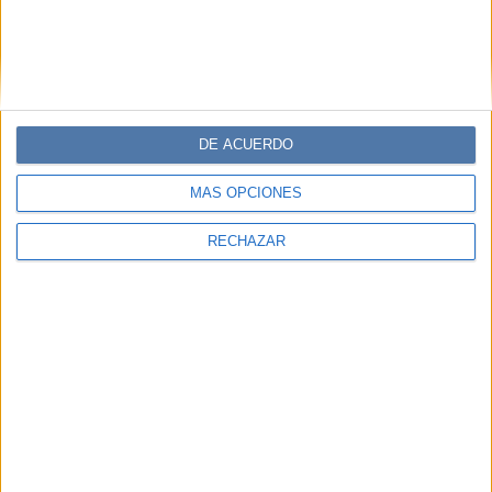
DE ACUERDO
MÁS OPCIONES
RECHAZAR