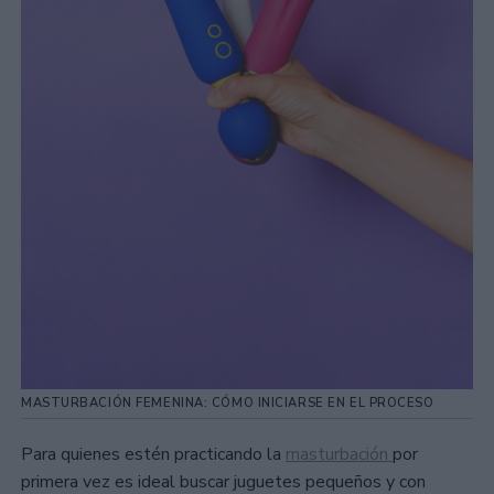
MASTURBACIÓN FEMENINA: CÓMO INICIARSE EN EL PROCESO
Para quienes estén practicando la
masturbación
por
primera vez es ideal buscar juguetes pequeños y con