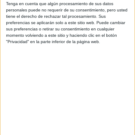
ayudarse con contenido porno, es una buena idea para
Tenga en cuenta que algún procesamiento de sus datos
quienes se inician en la masturbación femenina.
personales puede no requerir de su consentimiento, pero usted
tiene el derecho de rechazar tal procesamiento. Sus
GALERÍA DE IMÁGENES
preferencias se aplicarán solo a este sitio web. Puede cambiar
sus preferencias o retirar su consentimiento en cualquier
momento volviendo a este sitio y haciendo clic en el botón
"Privacidad" en la parte inferior de la página web.
Accedé a los beneficios para suscriptores
Contenidos exclusivos
Sorteos
Descuentos en publicaciones
Participación en los eventos organizados por
Editorial Perfil.