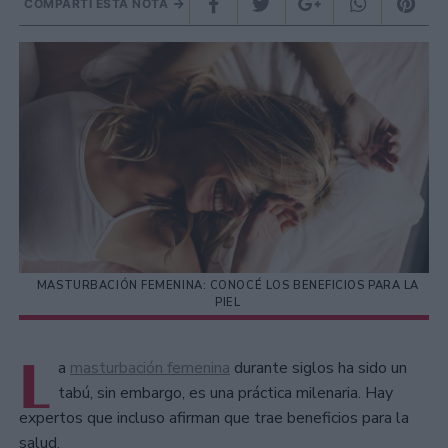
COMPARTÍ ESTA NOTA
MASTURBACIÓN FEMENINA: CONOCÉ LOS BENEFICIOS PARA LA
PIEL
L
a
masturbación femenina
durante siglos ha sido un
tabú, sin embargo, es una práctica milenaria. Hay
expertos que incluso afirman que trae beneficios para la
salud.