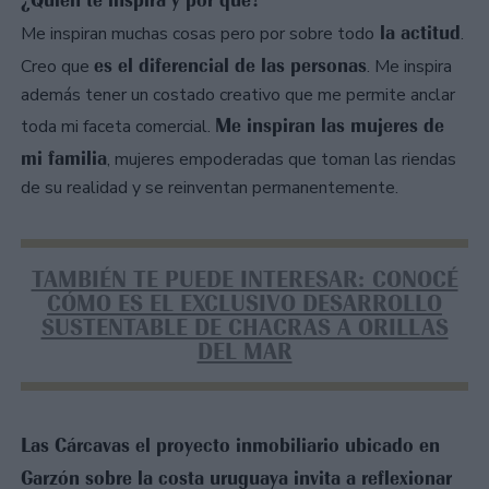
la actitud
Me inspiran muchas cosas pero por sobre todo
.
es el diferencial de las personas
Creo que
. Me inspira
además tener un costado creativo que me permite anclar
Me inspiran las mujeres de
toda mi faceta comercial.
mi familia
, mujeres empoderadas que toman las riendas
de su realidad y se reinventan permanentemente.
TAMBIÉN TE PUEDE INTERESAR: CONOCÉ
CÓMO ES EL EXCLUSIVO DESARROLLO
SUSTENTABLE DE CHACRAS A ORILLAS
DEL MAR
Las Cárcavas el proyecto inmobiliario ubicado en
Garzón sobre la costa uruguaya invita a reflexionar