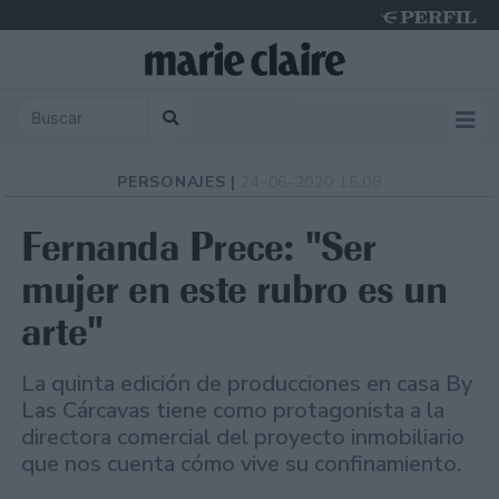
Saturday 8 de August de 2026
PERSONAJES |
24-06-2020 15:08
Fernanda Prece: "Ser
mujer en este rubro es un
arte"
La quinta edición de producciones en casa By
Las Cárcavas tiene como protagonista a la
directora comercial del proyecto inmobiliario
que nos cuenta cómo vive su confinamiento.