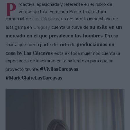
P
roactiva, apasionada y referente en el rubro de
ventas de lujo, Fernanda Prece, la directora
comercial de
Las Cárcavas
, un desarrollo inmobiliario de
su éxito en un
alta gama en
Uruguay,
cuenta la clave de
mercado en el que prevalecen los hombres
. En una
producciones en
charla que forma parte del ciclo de
casa by Las Cárcavas
esta exitosa mujer nos cuenta la
importancia de inspirarse en la naturaleza para que un
#VivilasCarcavas
proyecto triunfe.
#MarieClaireLasCarcavas