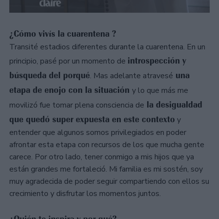
¿Cómo vivís la cuarentena ?
Transité estadios diferentes durante la cuarentena. En un
introspección y
principio, pasé por un momento de
búsqueda del porqué
una
. Mas adelante atravesé
etapa de enojo con la situación
y lo que más me
la desigualdad
movilizó fue tomar plena consciencia de
que quedó super expuesta en este contexto
y
entender que algunos somos privilegiados en poder
afrontar esta etapa con recursos de los que mucha gente
carece. Por otro lado, tener conmigo a mis hijos que ya
están grandes me fortaleció. Mi familia es mi sostén, soy
muy agradecida de poder seguir compartiendo con ellos su
crecimiento y disfrutar los momentos juntos.
¿Quién te inspira y por qué?