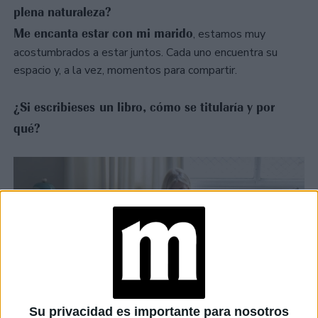
plena naturaleza?
Me encanta estar con mi marido
, estamos muy
acostumbrados a estar juntos. Cada uno encuentra su
espacio y, a la vez, momentos para compartir.
¿Si escribieses un libro, cómo se titularía y por
qué?
Su privacidad es importante para nosotros