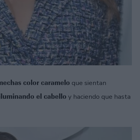
mechas color caramelo
que sientan
iluminando el cabello
y haciendo que hasta