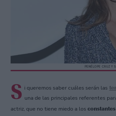
PENÉLOPE CRUZ Y 
S
te
i queremos saber cuáles serán las
una de las principales referentes pa
constantes
actriz, que no tiene miedo a los