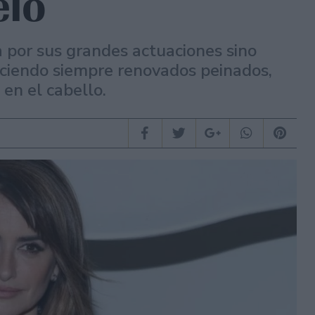
elo
a por sus grandes actuaciones sino
uciendo siempre renovados peinados,
 en el cabello.