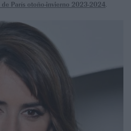
l de París otoño-invierno 2023-2024
.