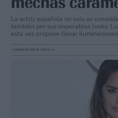
mechas caram
La actriz española no solo es conocid
también por sus impecables looks. L
esta vez propone llevar iluminaciones
COMPARTÍ ESTA NOTA