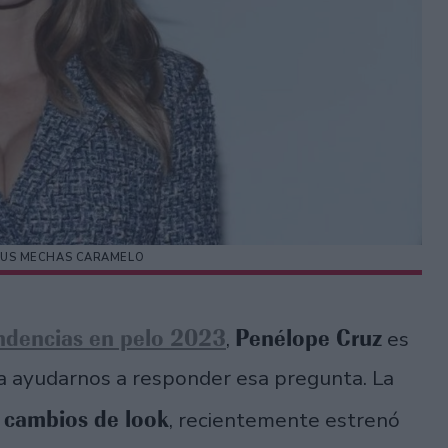
SUS MECHAS CARAMELO
ndencias en pelo 2023
Penélope Cruz
,
es
ra ayudarnos a responder esa pregunta. La
 cambios de look
, recientemente estrenó