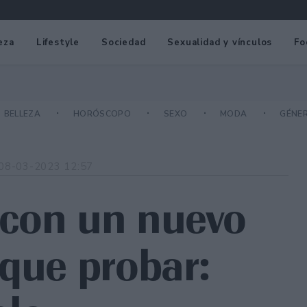
eza
Lifestyle
Sociedad
Sexualidad y vínculos
Fo
BELLEZA
HORÓSCOPO
SEXO
MODA
GÉNE
08-03-2023 12:57
 con un nuevo
 que probar: