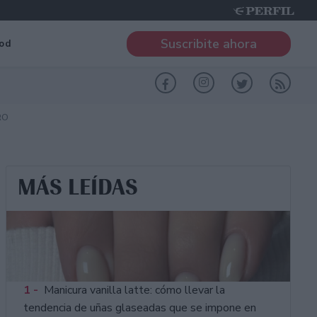
Suscribite ahora
od
RO
MÁS LEÍDAS
1 -
Manicura vanilla latte: cómo llevar la
tendencia de uñas glaseadas que se impone en