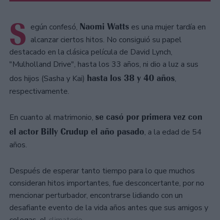
S
Naomi Watts
egún confesó,
es una mujer tardía en
alcanzar ciertos hitos. No consiguió su papel
destacado en la clásica película de David Lynch,
"Mulholland Drive", hasta los 33 años, ni dio a luz a sus
hasta los 38 y 40 años
dos hijos (Sasha y Kai)
,
respectivamente.
se casó por primera vez con
En cuanto al matrimonio,
el actor Billy Crudup el año pasado
, a la edad de 54
años.
Después de esperar tanto tiempo para lo que muchos
consideran hitos importantes, fue desconcertante, por no
mencionar perturbador, encontrarse lidiando con un
desafiante evento de la vida años antes que sus amigos y