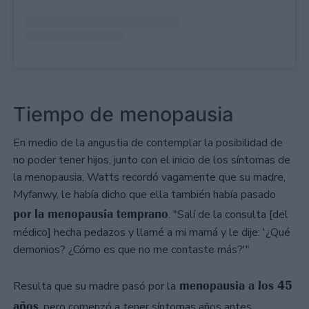
Tiempo de menopausia
En medio de la angustia de contemplar la posibilidad de
no poder tener hijos, junto con el inicio de los síntomas de
la menopausia, Watts recordó vagamente que su madre,
Myfanwy, le había dicho que ella también había pasado
por la menopausia temprano
. "Salí de la consulta [del
médico] hecha pedazos y llamé a mi mamá y le dije: '¿Qué
demonios? ¿Cómo es que no me contaste más?'"
menopausia a los 45
Resulta que su madre pasó por la
años
, pero comenzó a tener síntomas años antes.