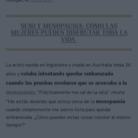
colegas, el
climaterio.
SEXO Y MENOPAUSIA: CÓMO LAS
MUJERES PUEDEN DISFRUTAR TODA LA
VIDA
La actriz nacida en Inglaterra y criada en Australia tenía 36
estaba intentando quedar embarazada
años y
cuando las pruebas revelaron que se acercaba a la
menopausia
.
"Prácticamente me caí de la silla", relata.
menopausia
"Me están diciendo que estoy cerca de la
cuando simplemente me siento lista para quedar
embarazada. ¿Cómo pueden estas cosas convivir al mismo
tiempo?"