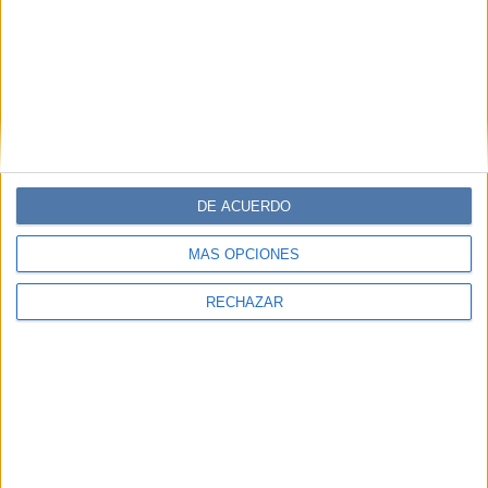
DE ACUERDO
MÁS OPCIONES
RECHAZAR