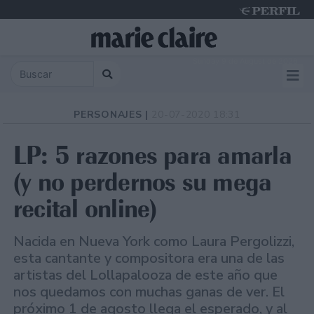
Sunday 9 de August de 2026
PERSONAJES |
20-07-2020 18:31
LP: 5 razones para amarla
(y no perdernos su mega
recital online)
Nacida en Nueva York como Laura Pergolizzi,
esta cantante y compositora era una de las
artistas del Lollapalooza de este año que
nos quedamos con muchas ganas de ver. El
próximo 1 de agosto llega el esperado, y al