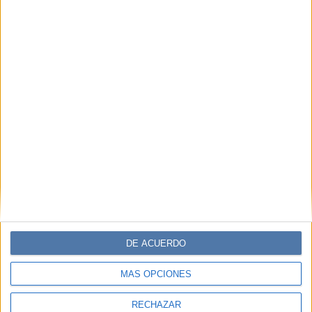
DE ACUERDO
MÁS OPCIONES
RECHAZAR