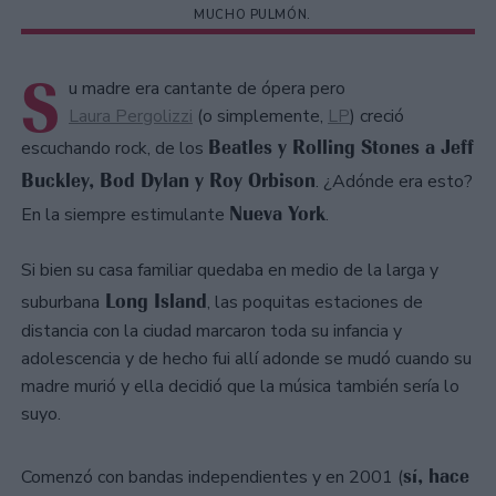
MUCHO PULMÓN.
S
u madre era cantante de ópera pero
Laura Pergolizzi
(o simplemente,
LP
) creció
Beatles y Rolling Stones a Jeff
escuchando rock, de los
Buckley, Bod Dylan y Roy Orbison
. ¿Adónde era esto?
Nueva York
En la siempre estimulante
.
Si bien su casa familiar quedaba en medio de la larga y
Long Island
suburbana
, las poquitas estaciones de
distancia con la ciudad marcaron toda su infancia y
adolescencia y de hecho fui allí adonde se mudó cuando su
madre murió y ella decidió que la música también sería lo
suyo.
sí, hace
Comenzó con bandas independientes y en 2001 (