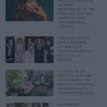
PROTAGONISTA DE
LIONESS
(PARAMOUNT+): “MI
DESEO ES QUE NOS
UNAMOS COMO
COMUNIDADES
LATINAS”
CONOCÉ A ESTAS
CINCO MUJERES
LATINAS QUE
TRANSFORMAN LA
MODA DE LA
REGIÓN
LA CASA DE LA
ARTISTA PARISINA
ALEX PANDEV: UN
REFUGIO CREATIVO
EN PERMANENTE
TRANSFORMACIÓN
ALEJANDRA