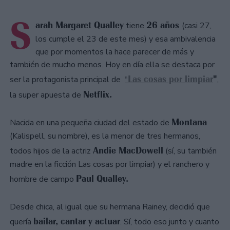
S
arah Margaret Qualley
26 años
tiene
(casi 27,
los cumple el 23 de este mes) y esa ambivalencia
que por momentos la hace parecer de más y
también de mucho menos. Hoy en día ella se destaca por
Las cosas por limpiar
"
ser la protagonista principal de
"
,
Netflix.
la super apuesta de
Montana
Nacida en una pequeña ciudad del estado de
(Kalispell, su nombre), es la menor de tres hermanos,
Andie MacDowell
todos hijos de la actriz
(sí, su también
madre en la ficción Las cosas por limpiar) y el ranchero y
Paul Qualley.
hombre de campo
Desde chica, al igual que su hermana Rainey, decidió que
bailar, cantar y actuar
quería
. Sí, todo eso junto y cuanto