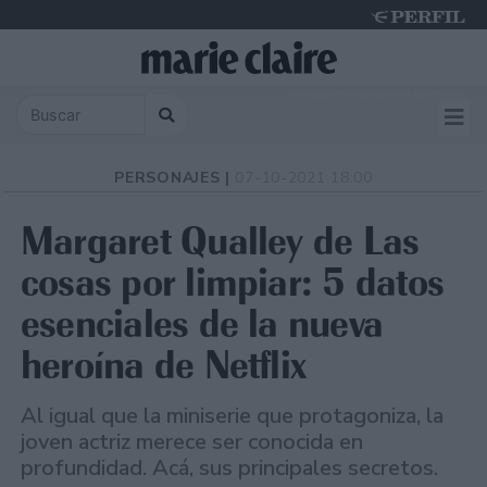
Monday 10 de August de 2026
PERSONAJES |
07-10-2021 18:00
Margaret Qualley de Las
cosas por limpiar: 5 datos
esenciales de la nueva
heroína de Netflix
Al igual que la miniserie que protagoniza, la
joven actriz merece ser conocida en
profundidad. Acá, sus principales secretos.