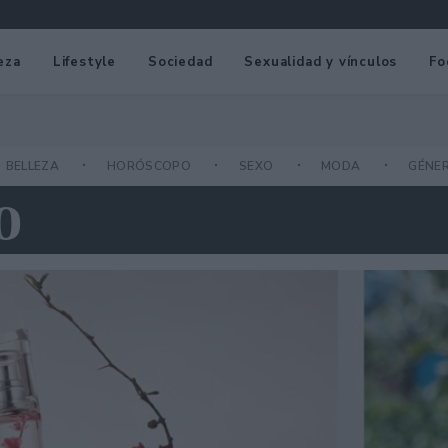
eza
Lifestyle
Sociedad
Sexualidad y vínculos
Fo
BELLEZA
HORÓSCOPO
SEXO
MODA
GÉNE
O