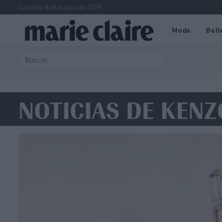
Saturday 8 de August de 2026
Moda
Bell
NOTICIAS DE KENZ