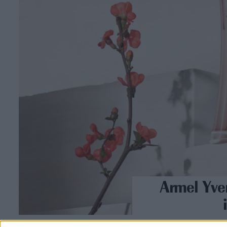
Armel Yver