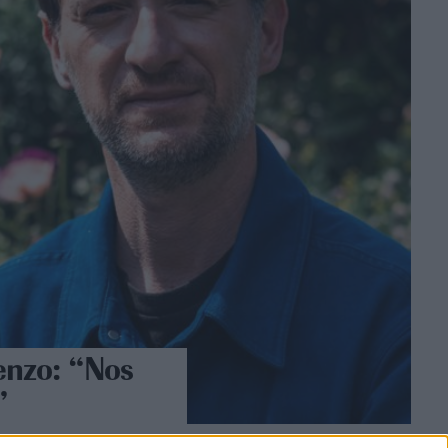
Kenzo: “Nos
”