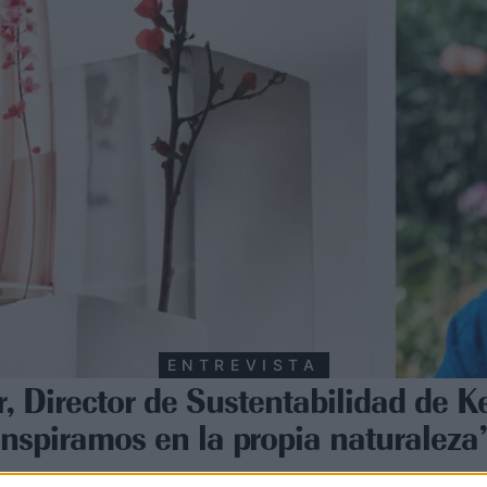
ENTREVISTA
, Director de Sustentabilidad de 
inspiramos en la propia naturaleza