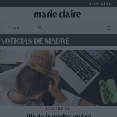
Friday 7 de August de 2026
NOTICIAS DE MADRE
SOCIEDAD
Día de la madre: qué se