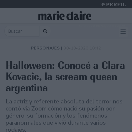
Saturday 8 de August de 2026
PERSONAJES |
30-10-2020 18:42
Halloween: Conocé a Clara
Kovacic, la scream queen
argentina
La actriz y referente absoluta del terror nos
contó vía Zoom cómo nació su pasión por
género, su formación y los fenómenos
paranormales que vivió durante varios
rodajes.