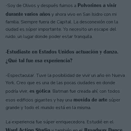
Polvorines a vivir
-Soy de Olivos y después fuimos a
durante varios años
y ahora vivo en San Isidro con mi
familia. Siempre fuera de Capital. La desconexión con la
ciudad es súper importante. Yo necesito un escape del
ruido, un lugar donde poder estar tranquila.
-Estudiaste en Estados Unidos actuación y danza.
¿Qué tal fue esa experiencia?
-Espectacular. Tuve la posibilidad de vivir un año en Nueva
York. Creo que es una de las pocas ciudades en donde
es gótica
podría vivir,
. Batman fue creada ahí, con todos
movida de arte
esos edificios gigantes y hay una
súper
grande y todo el mundo está en la misma.
La experiencia fue súper enriquecedora. Estudié en el
Ward Acting Studio
Broadway Dance
y también en el