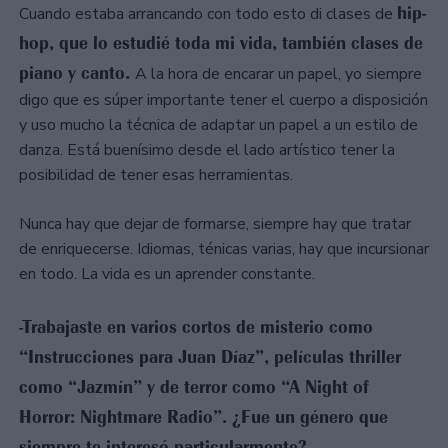
hip-
Cuando estaba arrancando con todo esto di clases de
hop, que lo estudié toda mi vida, también clases de
piano y canto.
A la hora de encarar un papel, yo siempre
digo que es súper importante tener el cuerpo a disposición
y uso mucho la técnica de adaptar un papel a un estilo de
danza. Está buenísimo desde el lado artístico tener la
posibilidad de tener esas herramientas.
Nunca hay que dejar de formarse, siempre hay que tratar
de enriquecerse. Idiomas, ténicas varias, hay que incursionar
en todo. La vida es un aprender constante.
-Trabajaste en varios cortos de misterio como
“Instrucciones para Juan Díaz”, películas thriller
como “Jazmín” y de terror como “A Night of
Horror: Nightmare Radio”. ¿Fue un género que
siempre te interesó particularmente?