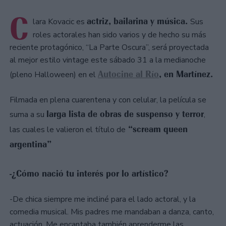
C
actriz, bailarina y música.
lara Kovacic es
Sus
roles actorales han sido varios y de hecho su más
reciente protagónico, “La Parte Oscura”, será proyectada
al mejor estilo vintage este sábado 31 a la medianoche
Autocine al Río
, en Martínez.
(pleno Halloween) en el
Filmada en plena cuarentena y con celular, la película se
larga lista de obras de suspenso y terror
suma a su
,
“scream queen
las cuales le valieron el título de
argentina”
-¿Cómo nació tu interés por lo artístico?
-De chica siempre me incliné para el lado actoral, y la
comedia musical. Mis padres me mandaban a danza, canto,
actuación. Me encantaba también aprenderme las