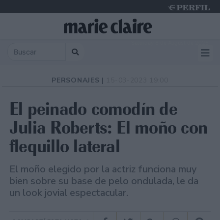
Saturday 8 de August de 2026
PERSONAJES |
15-03-2023 19:00
El peinado comodín de
Julia Roberts: El moño con
flequillo lateral
El moño elegido por la actriz funciona muy
bien sobre su base de pelo ondulada, le da
un look jovial espectacular.