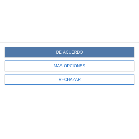
DE ACUERDO
MÁS OPCIONES
RECHAZAR