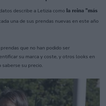
la reina "más
 datos describe a Letizia como
cada una de sus prendas nuevas en este año
: prendas que no han podido ser
entificar su marca y coste, y otros looks en
o saberse su precio.