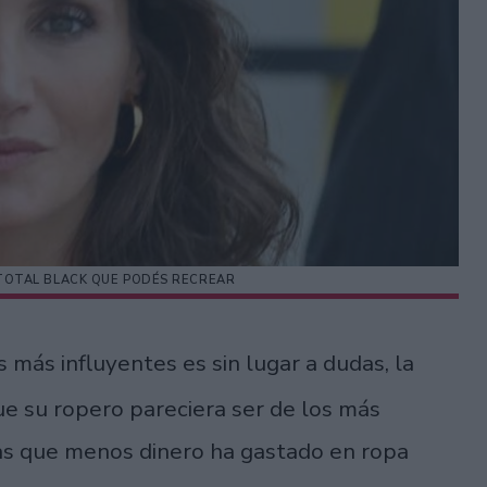
K TOTAL BLACK QUE PODÉS RECREAR
s más influyentes es sin lugar a dudas, la
e su ropero pareciera ser de los más
inas que menos dinero ha gastado en ropa