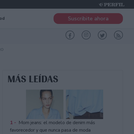
Suscribite ahora
od
RO
MÁS LEÍDAS
1 -
Mom jeans: el modelo de denim más
favorecedor y que nunca pasa de moda