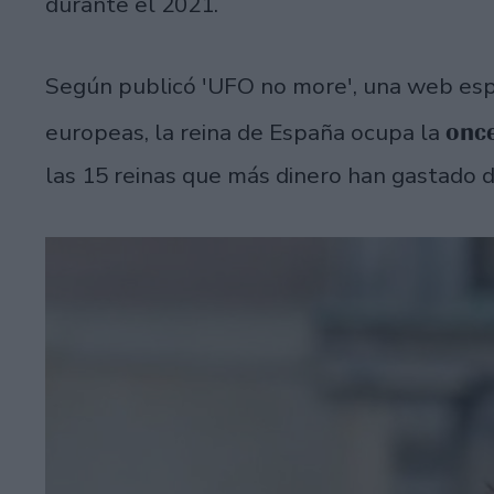
durante el 2021.
Según publicó 'UFO no more', una web espe
once
europeas, la reina de España ocupa la
las 15 reinas que más dinero han gastado 