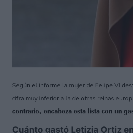
Según el informe la mujer de Felipe VI des
cifra muy inferior a la de otras reinas euro
contrario, encabeza esta lista con un ga
Cuánto gastó Letizia Ortiz e