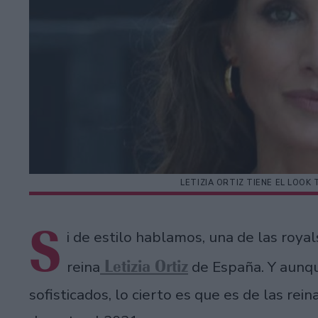
LETIZIA ORTIZ TIENE EL LOO
S
i de estilo hablamos, una de las royal
Letizia Ortiz
reina
de España. Y aunqu
sofisticados, lo cierto es que es de las re