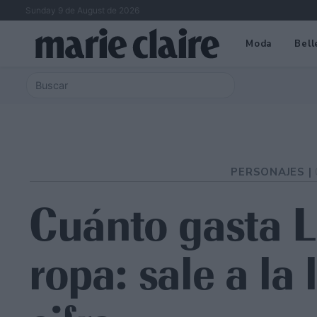
Sunday 9 de August de 2026
Moda
Bell
PERSONAJES |
Cuánto gasta Le
ropa: sale a la 