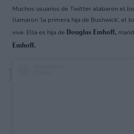
Muchos usuarios de Twitter alabaron el
lo
llamaron ‘la primera hija de Bushwick’, el 
Douglas Emhoff,
vive. Ella es hija de
marid
Emhoff.