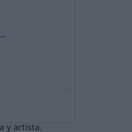
ram
a y artista.