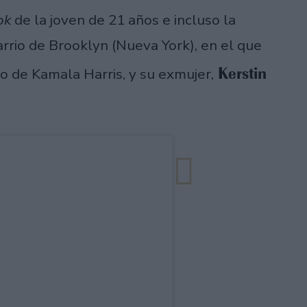
ok
de la joven de 21 años e incluso la
barrio de Brooklyn (Nueva York), en el que
Kerstin
o de Kamala Harris, y su exmujer,