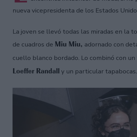
nueva vicepresidenta de los Estados Unido
La joven se llevó todas las miradas en la t
Miu Miu,
de cuadros de
adornado con deta
cuello blanco bordado. Lo combinó con un
Loeffer Randall
y un particular tapabocas.