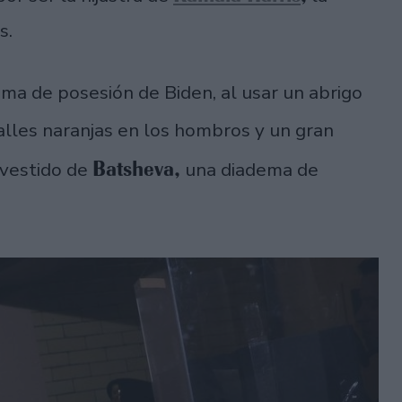
s.
oma de posesión de Biden, al usar un abrigo
lles naranjas en los hombros y un gran
Batsheva,
 vestido de
una diadema de