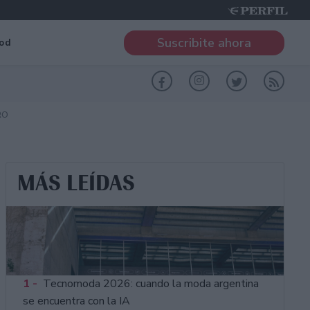
Suscribite ahora
od
RO
MÁS LEÍDAS
1 -
Tecnomoda 2026: cuando la moda argentina
se encuentra con la IA