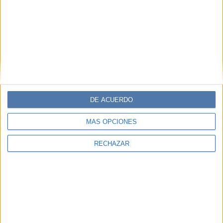
DE ACUERDO
MÁS OPCIONES
RECHAZAR