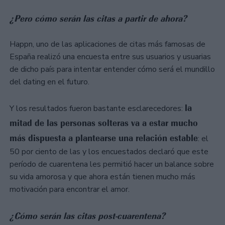
¿Pero cómo serán las citas a partir de ahora?
Happn, uno de las aplicaciones de citas más famosas de
España realizó una encuesta entre sus usuarios y usuarias
de dicho país para intentar entender cómo será el mundillo
del dating en el futuro.
la
Y los resultados fueron bastante esclarecedores:
mitad de las personas solteras va a estar mucho
más dispuesta a plantearse una relación estable
: el
50 por ciento de las y los encuestados declaró que este
período de cuarentena les permitió hacer un balance sobre
su vida amorosa y que ahora están tienen mucho más
motivación para encontrar el amor.
¿Cómo serán las citas post-cuarentena?