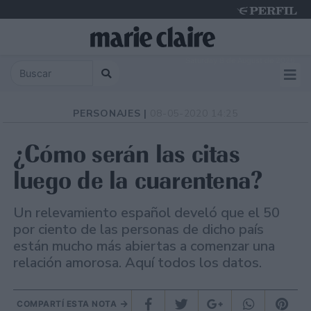
Saturday 8 de August de 2026
PERSONAJES |
08-05-2020 14:25
¿Cómo serán las citas
luego de la cuarentena?
Un relevamiento español develó que el 50
por ciento de las personas de dicho país
están mucho más abiertas a comenzar una
relación amorosa. Aquí todos los datos.
COMPARTÍ ESTA NOTA