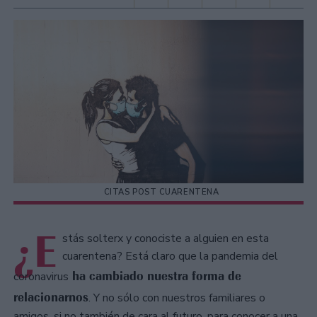
CITAS POST CUARENTENA
¿E
stás solterx y conociste a alguien en esta
cuarentena? Está claro que la pandemia del
ha cambiado nuestra forma de
coronavirus
relacionarnos
. Y no sólo con nuestros familiares o
amigos, si no también de cara al futuro, para conocer a una