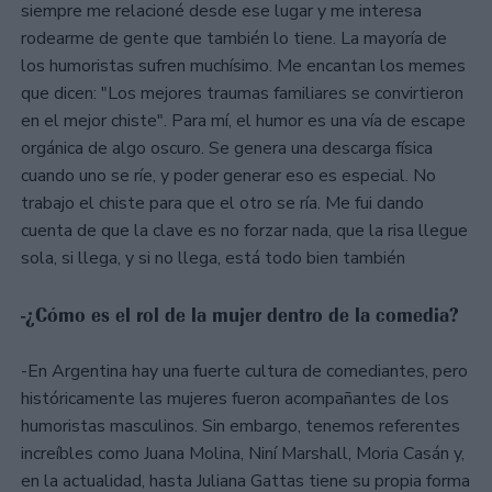
siempre me relacioné desde ese lugar y me interesa
rodearme de gente que también lo tiene. La mayoría de
los humoristas sufren muchísimo. Me encantan los memes
que dicen: "Los mejores traumas familiares se convirtieron
en el mejor chiste". Para mí, el humor es una vía de escape
orgánica de algo oscuro. Se genera una descarga física
cuando uno se ríe, y poder generar eso es especial. No
trabajo el chiste para que el otro se ría. Me fui dando
cuenta de que la clave es no forzar nada, que la risa llegue
sola, si llega, y si no llega, está todo bien también
-¿Cómo es el rol de la mujer dentro de la comedia?
-En Argentina hay una fuerte cultura de comediantes, pero
históricamente las mujeres fueron acompañantes de los
humoristas masculinos. Sin embargo, tenemos referentes
increíbles como Juana Molina, Niní Marshall, Moria Casán y,
en la actualidad, hasta Juliana Gattas tiene su propia forma