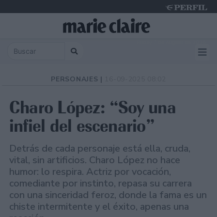
Friday 7 de August de 2026
PERSONAJES |
16-09-2025 08:02
Charo López: “Soy una
infiel del escenario”
Detrás de cada personaje está ella, cruda,
vital, sin artificios. Charo López no hace
humor: lo respira. Actriz por vocación,
comediante por instinto, repasa su carrera
con una sinceridad feroz, donde la fama es un
chiste intermitente y el éxito, apenas una