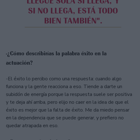
LLEGUE SOLA SI LLEGA, Y
SI NO LLEGA, ESTÁ TODO
BIEN TAMBIÉN".
-¿Cómo describirías la palabra éxito en la
actuación?
-El éxito lo percibo como una respuesta: cuando algo
funciona y la gente reacciona a eso. Tiende a darte un
subidón de energía porque la respuesta suele ser positiva
y te deja ahí arriba, pero elijo no caer en la idea de que el
éxito es mejor que la falta de éxito. Me da miedo pensar
en la dependencia que se puede generar, y prefiero no
quedar atrapada en eso.