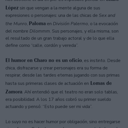
López
sin que vengan a la mente alguna de sus
expresiones o personajes: una de las chicas de
Sex and
Paloma
the Munro
,
en
División Palermo
, o la evocación
del nombre
Dilommm
. Sus personajes, y ella misma, son
el resultado de un gran trabajo actoral y de lo que ella
define como “calle, cordón y vereda”.
El humor en Charo no es un oficio
, es instinto. Desde
chica, disfrazarse y crear personajes era su forma de
respirar, desde las tardes eternas jugando con sus primas
Lomas de
hasta sus primeras clases de actuación en
Zamora
. Ahí entendió que el teatro no eran solo tablas,
era posibilidad. A los 17 años cobró su primer sueldo
actuando y pensó: “Esto puede ser mi vida”.
Lo suyo no es hacer humor por obligación, sino entregarse