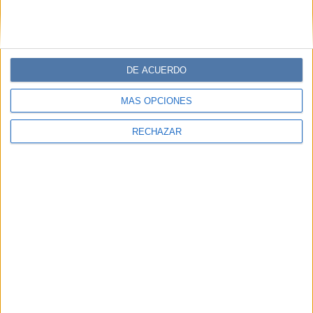
DE ACUERDO
MÁS OPCIONES
RECHAZAR