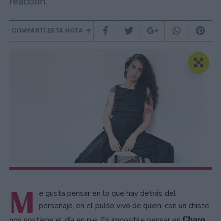
reacción.
COMPARTÍ ESTA NOTA
M
e gusta pensar en lo que hay detrás del
personaje, en el pulso vivo de quien, con un chiste,
Charo
nos sostiene el día en pie. Es imposible pensar en