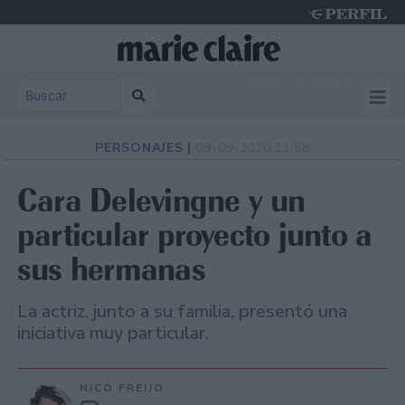
Thursday 6 de August de 2026
PERSONAJES |
09-09-2020 11:58
Cara Delevingne y un
particular proyecto junto a
sus hermanas
La actriz, junto a su familia, presentó una
iniciativa muy particular.
NICO FREIJO