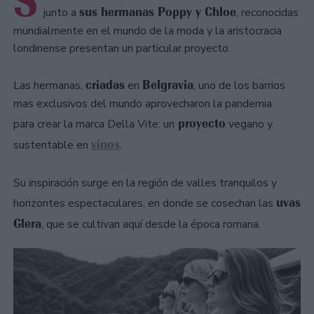
S
sus hermanas Poppy y Chloe
junto a
, reconocidas
mundialmente en el mundo de la moda y la aristocracia
londinense presentan un particular proyecto.
criadas
Belgravia
Las hermanas,
en
, uno de los barrios
mas exclusivos del mundo aprovecharon la pandemia
proyecto
para crear la marca Della Vite: un
vegano y
vinos
sustentable en
.
Su inspiración surge en la región de valles tranquilos y
uvas
horizontes espectaculares, en donde se cosechan las
Glera
, que se cultivan aquí desde la época romana.