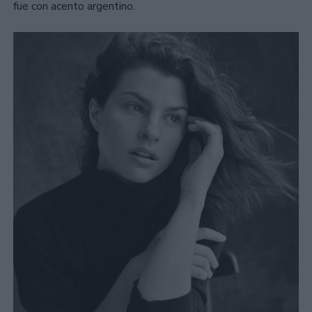
fue con acento argentino.