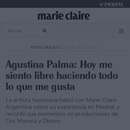
Monday 10 de August de 2026
PERSONAJES |
04-05-2021 15:16
Agustina Palma: Hoy me
siento libre haciendo todo
lo que me gusta
La artista tucumana habló con Marie Claire
Argentina sobre su experiencia en Madrid, y
recordó sus momentos en producciones de
Cris Morena y Disney.