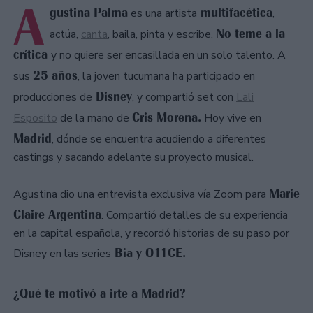
A
gustina Palma
multifacética
es una artista
,
No teme a la
actúa,
canta
, baila, pinta y escribe.
crítica
y no quiere ser encasillada en un solo talento. A
25 años
sus
, la joven tucumana ha participado en
Disney
producciones de
, y compartió set con
Lali
Cris Morena.
Esposito
de la mano de
Hoy vive en
Madrid
, dónde se encuentra acudiendo a diferentes
castings y sacando adelante su proyecto musical.
Marie
Agustina dio una entrevista exclusiva vía Zoom para
Claire Argentina
. Compartió detalles de su experiencia
en la capital española, y recordó historias de su paso por
Bia y O11CE.
Disney en las series
¿Qué te motivó a irte a Madrid?