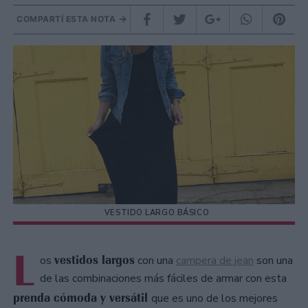
COMPARTÍ ESTA NOTA
VESTIDO LARGO BÁSICO
L
vestidos largos
os
con una
campera de jean
son una
de las combinaciones más fáciles de armar con esta
prenda cómoda y versátil
que es uno de los mejores