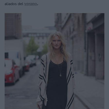
verano
.
aliados del