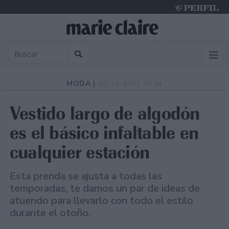
Friday 7 de August de 2026
MODA |
20-12-2021 10:54
Vestido largo de algodón
es el básico infaltable en
cualquier estación
Esta prenda se ajusta a todas las
temporadas, te damos un par de ideas de
atuendo para llevarlo con todo el estilo
durante el otoño.