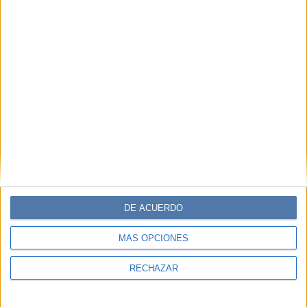
DE ACUERDO
MÁS OPCIONES
RECHAZAR