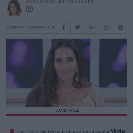
SARA GONZÁLEZ VELÁSQUEZ
COMPARTÍ ESTA NOTA
JUANA VIALE
Mirtha
uana Viale
regresó al programa de su abuela