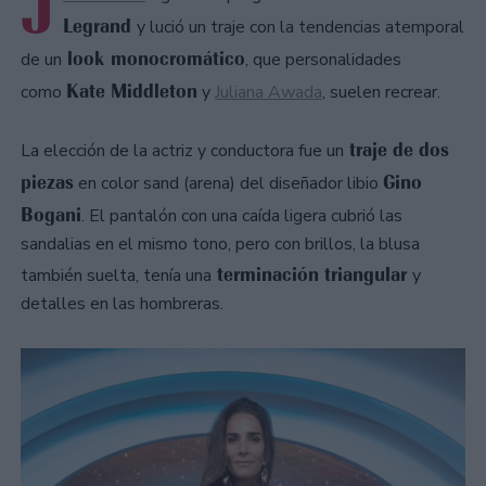
J
Legrand
y lució un traje con la tendencias atemporal
look monocromático
de un
, que personalidades
Kate Middleton
como
y
Juliana Awada
, suelen recrear.
traje de dos
La elección de la actriz y conductora fue un
piezas
Gino
en color sand (arena) del diseñador libio
Bogani
. El pantalón con una caída ligera cubrió las
sandalias en el mismo tono, pero con brillos, la blusa
terminación triangular
también suelta, tenía una
y
detalles en las hombreras.