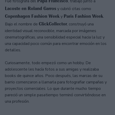
Papa Francisco
Fue fotógrafa del
, trabajó junto a
Lacoste en Roland Garros
y cubrió citas como
Copenhagen Fashion Week
Paris Fashion Week
y
.
ClickCollector
Bajo el nombre de
, construyó una
identidad visual reconocible, marcada por imágenes
cinematográficas, una sensibilidad especial hacia la luz y
una capacidad poco común para encontrar emoción en los
detalles.
Curiosamente, todo empezó como un hobby. De
adolescente les hacía fotos a sus amigas y realizaba
books de quince años. Poco después, las marcas de su
barrio comenzaron a llamarla para fotografiar campañas y
proyectos comerciales. Lo que durante mucho tiempo
pareció un simple pasatiempo terminó convirtiéndose en
una profesión.