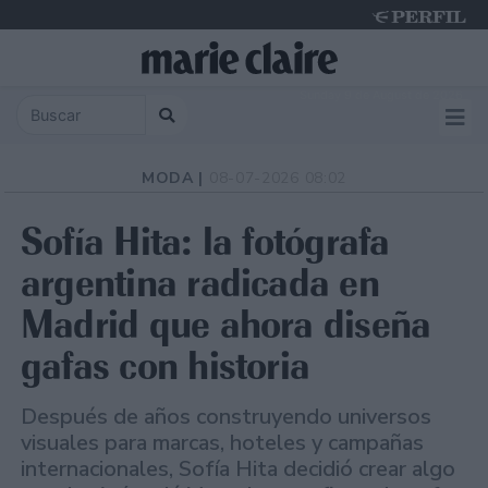
Sunday 9 de August de 2026
MODA |
08-07-2026 08:02
Sofía Hita: la fotógrafa
argentina radicada en
Madrid que ahora diseña
gafas con historia
Después de años construyendo universos
visuales para marcas, hoteles y campañas
internacionales, Sofía Hita decidió crear algo