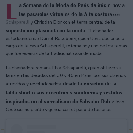
L
a Semana de la Moda de Paris da inicio hoy a
las pasarelas virtuales de la Alta costura
con
Schiaparelli
y Christian Dior con el tema central de la
superstición plasmada en la moda
. El diseñador
estadounidense Daniel Roseberry, quien lleva dos años a
cargo de la casa Schiaperelli, retoma hoy uno de los temas
que fue esencia de la tradicional casa de moda.
La diseñadora romana Elsa Schiaparelli, quien obtuvo su
fama en las décadas del 30 y 40 en París, por sus diseños
desde la creación de la
atrevidos y revolucionarios,
falda short o sus excéntricos sombreros y vestidos
inspirados en el surrealismo de Salvador Dalí
y Jean
Cocteau, no pierde vigencia con el paso de los años.