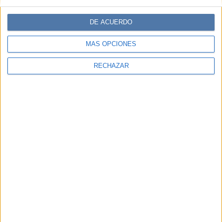
DE ACUERDO
MÁS OPCIONES
RECHAZAR