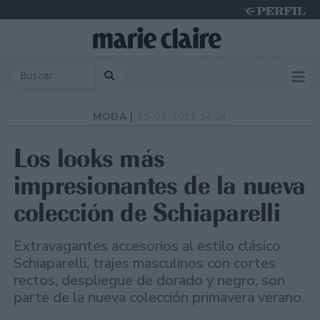
Saturday 8 de August de 2026
MODA |
25-01-2021 14:04
Los looks más
impresionantes de la nueva
colección de Schiaparelli
Extravagantes accesorios al estilo clásico
Schiaparelli, trajes masculinos con cortes
rectos, despliegue de dorado y negro, son
parte de la nueva colección primavera verano.