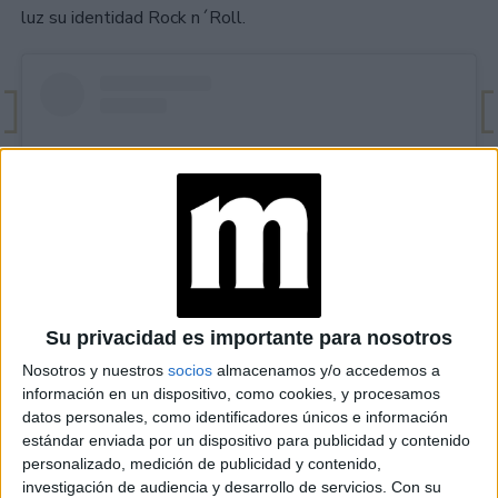
luz su identidad Rock n´Roll.
Su privacidad es importante para nosotros
View this post on Instagram
Nosotros y nuestros
socios
almacenamos y/o accedemos a
información en un dispositivo, como cookies, y procesamos
datos personales, como identificadores únicos e información
estándar enviada por un dispositivo para publicidad y contenido
personalizado, medición de publicidad y contenido,
investigación de audiencia y desarrollo de servicios.
Con su