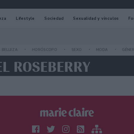
eza
Lifestyle
Sociedad
Sexualidad y vínculos
Fo
BELLEZA
HORÓSCOPO
SEXO
MODA
GÉNE
EL ROSEBERRY