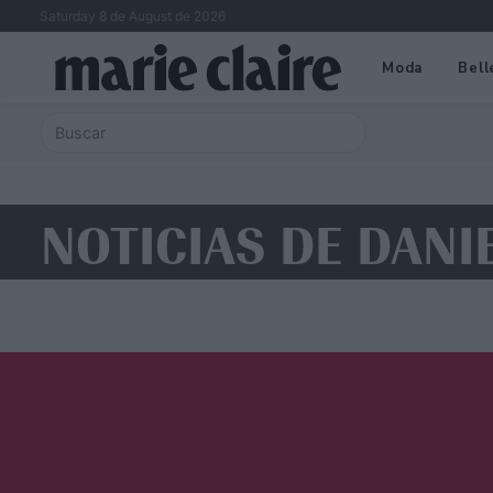
Saturday 8 de August de 2026
Moda
Bell
NOTICIAS DE DANI