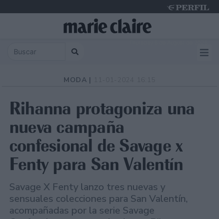
Thursday 6 de August de 2026
MODA |
11-01-2024 16:15
Rihanna protagoniza una
nueva campaña
confesional de Savage x
Fenty para San Valentín
Savage X Fenty lanzo tres nuevas y
sensuales colecciones para San Valentín,
acompañadas por la serie Savage