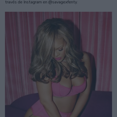
través de Instagram en @savagexfenty.