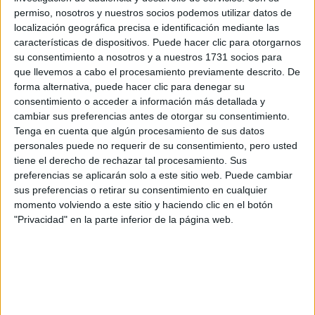
CUIDA TU PELO Y
permiso, nosotros y nuestros socios podemos utilizar datos de
LEVANTA TU
localización geográfica precisa e identificación mediante las
OUTFIT EN
características de dispositivos. Puede hacer clic para otorgarnos
INSTANTES
su consentimiento a nosotros y a nuestros 1731 socios para
que llevemos a cabo el procesamiento previamente descrito. De
forma alternativa, puede hacer clic para denegar su
consentimiento o acceder a información más detallada y
cambiar sus preferencias antes de otorgar su consentimiento.
Tenga en cuenta que algún procesamiento de sus datos
personales puede no requerir de su consentimiento, pero usted
tiene el derecho de rechazar tal procesamiento. Sus
preferencias se aplicarán solo a este sitio web. Puede cambiar
sus preferencias o retirar su consentimiento en cualquier
momento volviendo a este sitio y haciendo clic en el botón
"Privacidad" en la parte inferior de la página web.