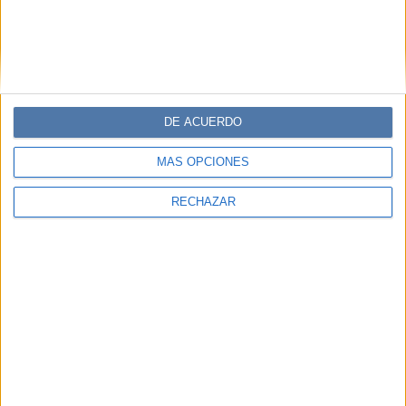
DE ACUERDO
MÁS OPCIONES
RECHAZAR